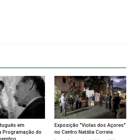
rtuguês em
Exposição "Violas dos Açores"
a Programação do
no Centro Natália Correia
vembro