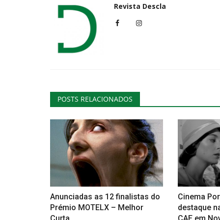
Revista Descla
POSTS RELACIONADOS
Anunciadas as 12 finalistas do
Cinema Po
Prémio MOTELX – Melhor
destaque n
Curta...
CAE em No