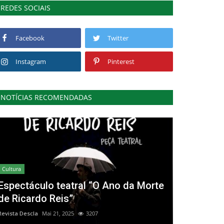
REDES SOCIAIS
Facebook
Twitter
Instagram
Pinterest
NOTÍCIAS RECOMENDADAS
Cultura
Espectáculo teatral “O Ano da Morte
de Ricardo Reis”
Revista Descla
Mai 21, 2025
3207