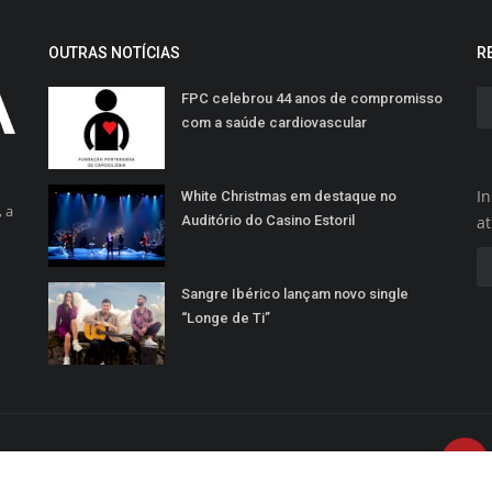
OUTRAS NOTÍCIAS
R
FPC celebrou 44 anos de compromisso
com a saúde cardiovascular
In
White Christmas em destaque no
 a
Auditório do Casino Estoril
a
Sangre Ibérico lançam novo single
“Longe de Ti”