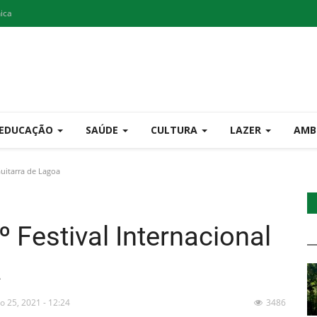
nica
EDUCAÇÃO
SAÚDE
CULTURA
LAZER
AMB
Guitarra de Lagoa
 Festival Internacional
a
o 25, 2021 - 12:24
3486