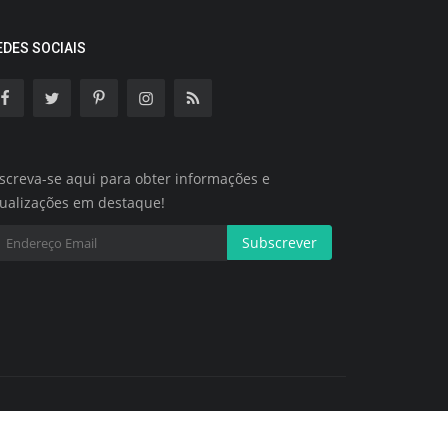
EDES SOCIAIS
screva-se aqui para obter informações e
tualizações em destaque!
Subscrever
Termos e Condições
Política de Cookies