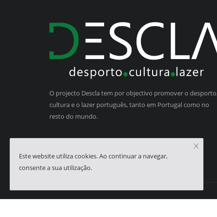
O projecto Descla tem por objectivo promover o desporto,
cultura e o lazer português, tanto em Portugal como no
resto do mundo.
Este website utiliza cookies. Ao continuar a navegar,
consente a sua utilização.
Copyright © 2023 - Descla | Developed by
HJMSoft