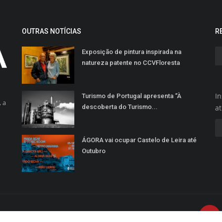
OUTRAS NOTÍCIAS
R
Exposição de pintura inspirada na
natureza patente no CCVFloresta
In
Turismo de Portugal apresenta “À
 a
descoberta do Turismo...
a
ÁGORA vai ocupar Castelo de Leira até
Outubro