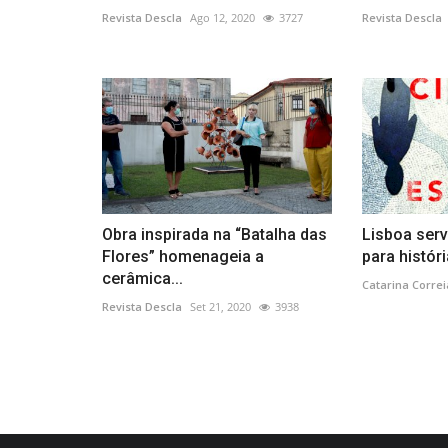
Revista Descla
Ago 12, 2020
3727
Revista Descla
Obra inspirada na “Batalha das
Lisboa serv
Flores” homenageia a
para histór
cerâmica...
Catarina Correi
Revista Descla
Set 21, 2020
3938