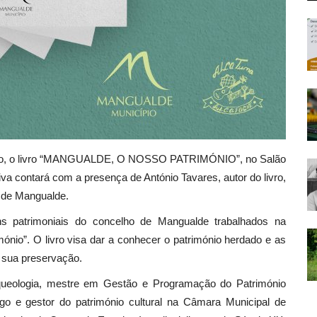
ubro, o livro “MANGUALDE, O NOSSO PATRIMÓNIO”, no Salão
iva contará com a presença de António Tavares, autor do livro,
l de Mangualde.
s patrimoniais do concelho de Mangualde trabalhados na
io”. O livro visa dar a conhecer o património herdado e as
sua preservação.
queologia, mestre em Gestão e Programação do Património
ogo e gestor do património cultural na Câmara Municipal de