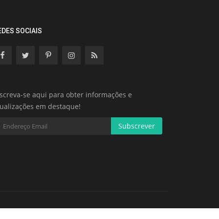
EDES SOCIAIS
screva-se aqui para obter informações e
tualizações em destaque!
Subscrever
Termos e Condições
Política de Cookies