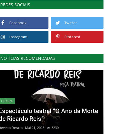
REDES SOCIAIS
Facebook
Twitter
Instagram
Pinterest
NOTÍCIAS RECOMENDADAS
Cultura
Espectáculo teatral “O Ano da Morte
de Ricardo Reis”
Revista Descla
Mai 21, 2025
3230