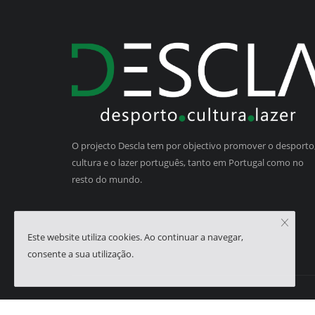
O projecto Descla tem por objectivo promover o desporto,
cultura e o lazer português, tanto em Portugal como no
resto do mundo.
Este website utiliza cookies. Ao continuar a navegar,
consente a sua utilização.
Copyright © 2023 - Descla | Developed by
HJMSoft