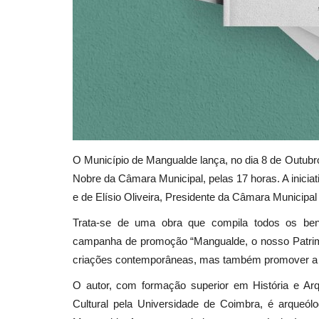
O Município de Mangualde lança, no dia 8 de Out
Nobre da Câmara Municipal, pelas 17 horas. A iniciat
e de Elísio Oliveira, Presidente da Câmara Municipa
Trata-se de uma obra que compila todos os ben
campanha de promoção “Mangualde, o nosso Patrimón
criações contemporâneas, mas também promover a 
O autor, com formação superior em História e Ar
Cultural pela Universidade de Coimbra, é arqueól