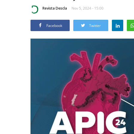
Revista Descla
Nov 5, 2024 - 15:00
Facebook
Twitter