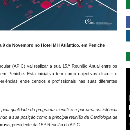
7 a 9 de Novembro no Hotel MH Atlântico, em Peniche
ular (APIC) vai realizar a sua 15.ª Reunião Anual entre os
 em Peniche. Esta iniciativa tem como objectivos discutir e
eriências entre centros e profissionais nas suas diferentes
ela qualidade do programa científico e por uma assistência
çando a sua posição como a principal reunião da Cardiologia de
Sousa
, presidente da 15.ª Reunião da APIC.