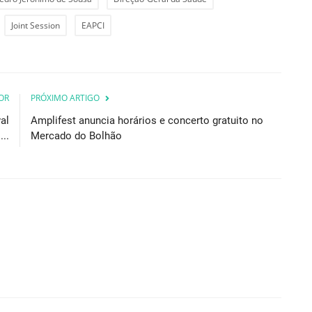
Joint Session
EAPCI
OR
PRÓXIMO ARTIGO
al
Amplifest anuncia horários e concerto gratuito no
...
Mercado do Bolhão