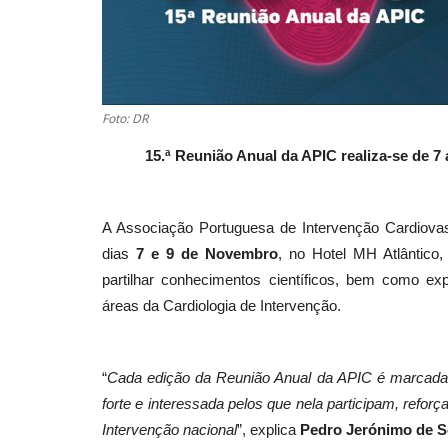
Foto: DR
15.ª Reunião Anual da APIC realiza-se de 
A Associação Portuguesa de Intervenção Cardiovasc
dias
7 e 9 de Novembro
, no Hotel MH Atlântico,
partilhar conhecimentos científicos, bem como exp
áreas da Cardiologia de Intervenção.
“
Cada edição da Reunião Anual da APIC é marcada p
forte e interessada pelos que nela participam, refor
Intervenção nacional
”, explica
Pedro Jerónimo de 