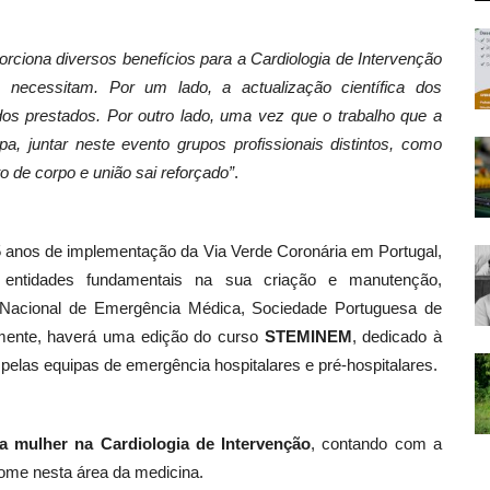
orciona diversos benefícios para a Cardiologia de Intervenção
necessitam. Por um lado, a actualização científica dos
dos prestados. Por outro lado, uma vez que o trabalho que a
, juntar neste evento grupos profissionais distintos, como
o de corpo e união sai reforçado”
.
5 anos de implementação da Via Verde Coronária em Portugal,
 entidades fundamentais na sua criação e manutenção,
 Nacional de Emergência Médica, Sociedade Portuguesa de
nalmente, haverá uma edição do curso
STEMINEM
, dedicado à
las equipas de emergência hospitalares e pré-hospitalares.
a mulher na Cardiologia de Intervenção
, contando com a
nome nesta área da medicina.