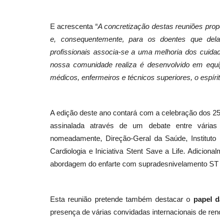
E acrescenta “
A concretização destas reuniões prop
e, consequentemente, para os doentes que dela 
profissionais associa-se a uma melhoria dos cuida
nossa comunidade realiza é desenvolvido em equipa
médicos, enfermeiros e técnicos superiores, o espírit
A edição deste ano contará com a celebração dos 2
assinalada através de um debate entre várias
nomeadamente, Direção-Geral da Saúde, Instituto
Cardiologia e Iniciativa Stent Save a Life. Adicio
abordagem do enfarte com supradesnivelamento ST pe
Esta reunião pretende também destacar o
papel d
presença de várias convidadas internacionais de re