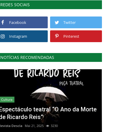
REDES SOCIAIS
Facebook
Twitter
Instagram
Pinterest
NOTÍCIAS RECOMENDADAS
Cultura
Espectáculo teatral “O Ano da Morte
de Ricardo Reis”
Revista Descla
Mai 21, 2025
3230