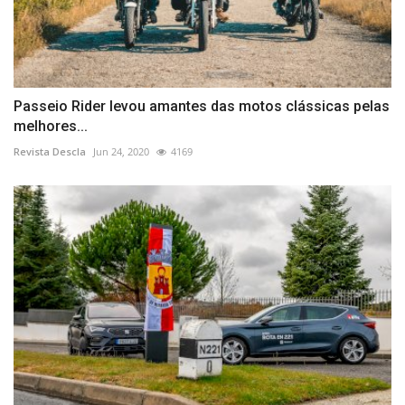
Passeio Rider levou amantes das motos clássicas pelas
melhores...
Revista Descla
Jun 24, 2020
4169