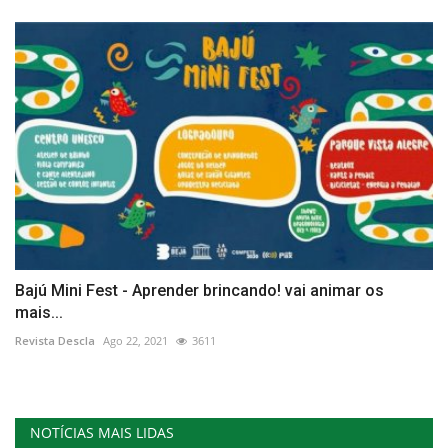
Bajú Mini Fest - Aprender brincando! vai animar os
mais...
Revista Descla
Ago 22, 2021
3611
NOTÍCIAS MAIS LIDAS