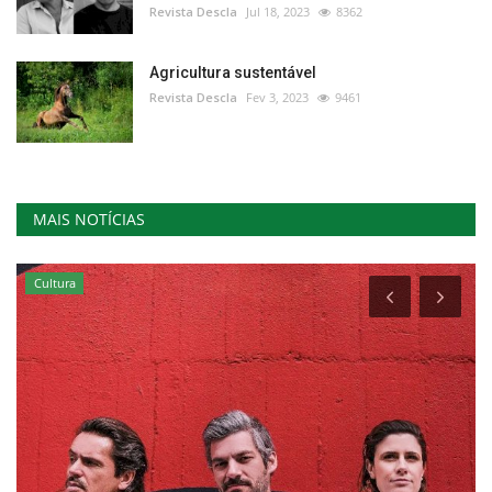
Revista Descla
Jul 18, 2023
8362
Agricultura sustentável
Revista Descla
Fev 3, 2023
9461
MAIS NOTÍCIAS
Cultura