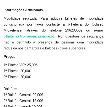
Informações Adicionais
Mobilidade reduzida: Para adquirir bilhetes de mobilidade
condicionada por favor contacte a bilheteira do Coliseu
Micaelense, através do telefone 296209502 ou e-mail
bilheteira@coliseumicaelense.pt
. Por questões de segurança
não é permitido a presença de pessoas com mobilidade
reduzida nos camarotes e balcões (pisos superiores).
Preços
1ª Plateia VIP: 25,00€
1ª Plateia: 20,00€
2ª Plateia: 20,00€
Balcões:
1º Balcão Central: 20,00€
2º Balcão Central: 18,00€
1º Balcão Lateral: 10,00€