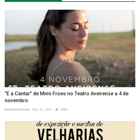
“E a Cantar” de Mimi Froes no Teatro Aveirense a 4 de
novembro
Revista Descla
Out 31, 2021
3484