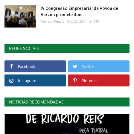
IV Congresso Empresarial da Póvoa de
Varzim promete dois...
Revista Descla
Out 22, 2024
735
REDES SOCIAIS
Facebook
Twitter
Instagram
Pinterest
NOTÍCIAS RECOMENDADAS