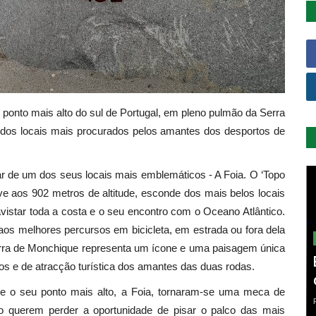
ponto mais alto do sul de Portugal, em pleno pulmão da Serra
os locais mais procurados pelos amantes dos desportos de
ar de um dos seus locais mais emblemáticos - A Foia. O ‘Topo
rve aos 902 metros de altitude, esconde dos mais belos locais
vistar toda a costa e o seu encontro com o Oceano Atlântico.
aos melhores percursos em bicicleta, em estrada ou fora dela
Serra de Monchique representa um ícone e uma paisagem única
nos e de atracção turística dos amantes das duas rodas.
e o seu ponto mais alto, a Foia, tornaram-se uma meca de
ão querem perder a oportunidade de pisar o palco das mais