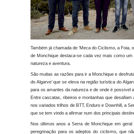
Também já chamada de ‘Meca do Ciclismo, a Foia, o 
de Monchique destaca-se cada vez mais como um d
natureza e aventura.
São muitas as razões para ir a Monchique e desfrut
do Algarve’ que se eleva na região turística do Alga
para os amantes da natureza e de onde é possível a
Entre cascatas, ribeiros e montanhas que desafiam 
nos variados trilhos de BTT, Enduro e Downhill, a 
que se tem vindo a afirmar num dos principais desti
Nos últimos anos a Serra de Monchique em geral 
peregrinação para os adeptos do ciclismo, que n