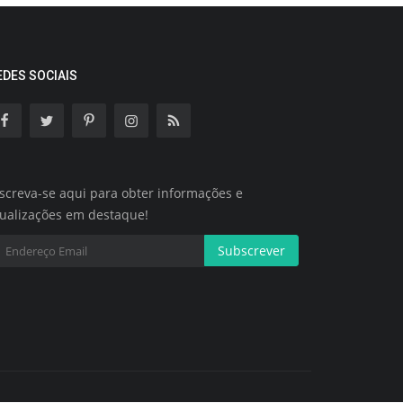
EDES SOCIAIS
screva-se aqui para obter informações e
tualizações em destaque!
Subscrever