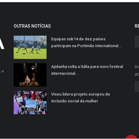
OUTRAS NOTÍCIAS
R
Equipas sub14 de dez países
participam na Portimão International...
In
Ajidanha volta a Itália para novo festival
 a
internacional...
a
Viseu lidera projeto europeu de
inclusão social da mulher