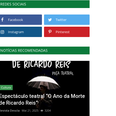
REDES SOCIAIS
Facebook
Twitter
Instagram
Pinterest
NOTÍCIAS RECOMENDADAS
Cultura
Espectáculo teatral “O Ano da Morte
de Ricardo Reis”
Revista Descla
Mai 21, 2025
3204