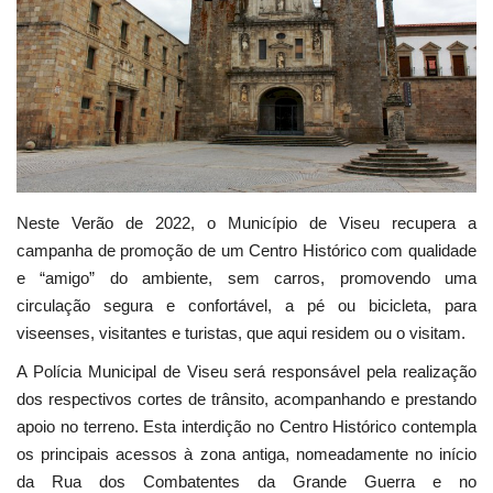
Estatuto Editorial
Saúde
Ficha técnica
Cultura
Neste Verão de 2022, o Município de Viseu recupera a
campanha de promoção de um Centro Histórico com qualidade
Lazer
e “amigo” do ambiente, sem carros, promovendo uma
circulação segura e confortável, a pé ou bicicleta, para
Ambiente
viseenses, visitantes e turistas, que aqui residem ou o visitam.
A Polícia Municipal de Viseu será responsável pela realização
dos respectivos cortes de trânsito, acompanhando e prestando
apoio no terreno. Esta interdição no Centro Histórico contempla
os principais acessos à zona antiga, nomeadamente no início
da Rua dos Combatentes da Grande Guerra e no