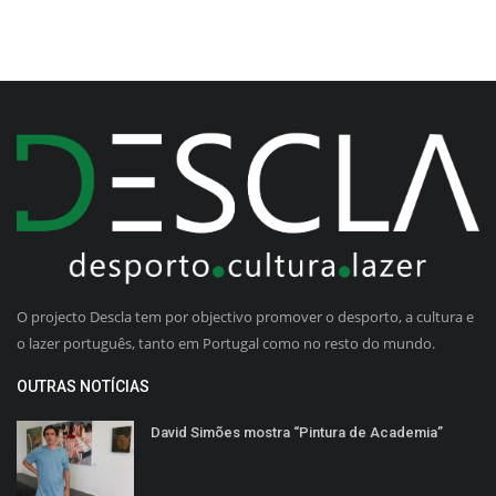
O projecto Descla tem por objectivo promover o desporto, a cultura e
o lazer português, tanto em Portugal como no resto do mundo.
OUTRAS NOTÍCIAS
David Simões mostra “Pintura de Academia”