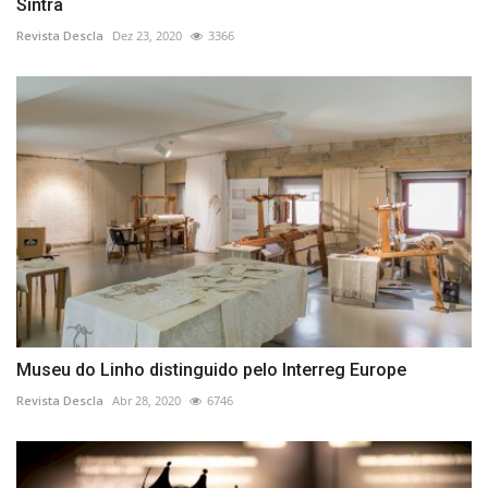
Sintra
Revista Descla
Dez 23, 2020
3366
Museu do Linho distinguido pelo Interreg Europe
Revista Descla
Abr 28, 2020
6746