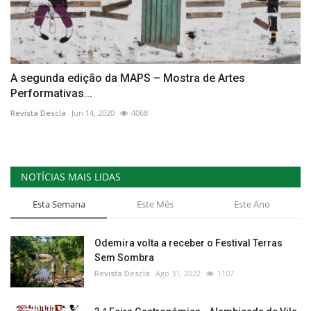
A segunda edição da MAPS – Mostra de Artes
Performativas...
Revista Descla
Jun 14, 2020
4068
NOTÍCIAS MAIS LIDAS
Esta Semana
Este Mês
Este Ano
Odemira volta a receber o Festival Terras
Sem Sombra
Revista Descla
Ago 31, 2022
1107