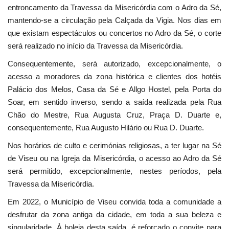
entroncamento da Travessa da Misericórdia com o Adro da Sé,
mantendo-se a circulação pela Calçada da Vigia. Nos dias em
que existam espectáculos ou concertos no Adro da Sé, o corte
será realizado no início da Travessa da Misericórdia.
Consequentemente, será autorizado, excepcionalmente, o
acesso a moradores da zona histórica e clientes dos hotéis
Palácio dos Melos, Casa da Sé e Allgo Hostel, pela Porta do
Soar, em sentido inverso, sendo a saída realizada pela Rua
Chão do Mestre, Rua Augusta Cruz, Praça D. Duarte e,
consequentemente, Rua Augusto Hilário ou Rua D. Duarte.
Nos horários de culto e cerimónias religiosas, a ter lugar na Sé
de Viseu ou na Igreja da Misericórdia, o acesso ao Adro da Sé
será permitido, excepcionalmente, nestes períodos, pela
Travessa da Misericórdia.
Em 2022, o Município de Viseu convida toda a comunidade a
desfrutar da zona antiga da cidade, em toda a sua beleza e
singularidade. À boleia desta saída, é reforçado o convite para