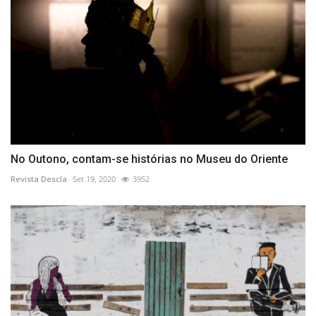
No Outono, contam-se histórias no Museu do Oriente
Revista Descla
Set 19, 2020
3952