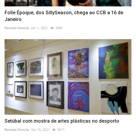
Folle Époque, dos SillySeason, chega ao CCB a 16 de
Janeiro
Revista Descla
Jan 1, 2021
3496
Setúbal com mostra de artes plásticas no desporto
Revista Descla
Set 10, 2021
3417