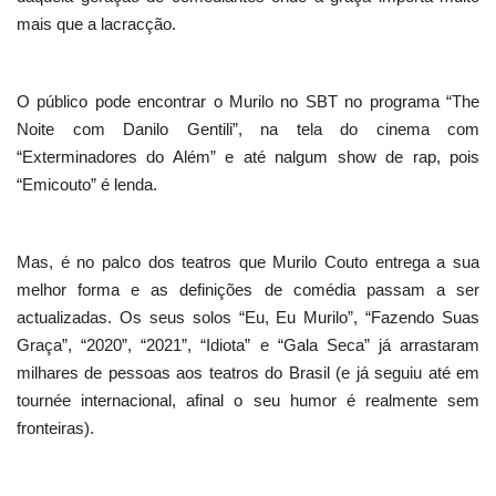
mais que a lacracção.
O público pode encontrar o Murilo no SBT no programa “The
Noite com Danilo Gentili”, na tela do cinema com
“Exterminadores do Além” e até nalgum show de rap, pois
“Emicouto” é lenda.
Mas, é no palco dos teatros que Murilo Couto entrega a sua
melhor forma e as definições de comédia passam a ser
actualizadas. Os seus solos “Eu, Eu Murilo”, “Fazendo Suas
Graça”, “2020”, “2021”, “Idiota” e “Gala Seca” já arrastaram
milhares de pessoas aos teatros do Brasil (e já seguiu até em
tournée internacional, afinal o seu humor é realmente sem
fronteiras).