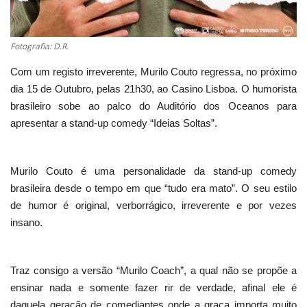
Fotografia: D.R.
Com um registo irreverente, Murilo Couto regressa, no próximo
dia 15 de Outubro, pelas 21h30, ao Casino Lisboa. O humorista
brasileiro sobe ao palco do Auditório dos Oceanos para
apresentar a stand-up comedy “Ideias Soltas”.
Murilo Couto é uma personalidade da stand-up comedy
brasileira desde o tempo em que “tudo era mato”. O seu estilo
de humor é original, verborrágico, irreverente e por vezes
insano.
Traz consigo a versão “Murilo Coach”, a qual não se propõe a
ensinar nada e somente fazer rir de verdade, afinal ele é
daquela geração de comediantes onde a graça importa muito