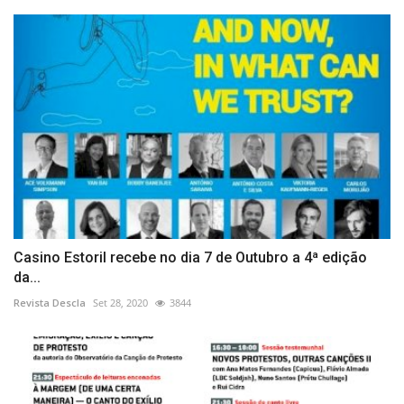
Casino Estoril recebe no dia 7 de Outubro a 4ª edição
da...
Revista Descla
Set 28, 2020
3844