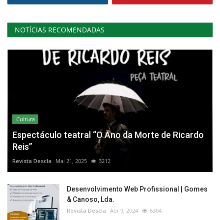
NOTÍCIAS RECOMENDADAS
Cultura
Espectáculo teatral “O Ano da Morte de Ricardo
Reis”
Revista Descla
Mai 21, 2025
3212
Desenvolvimento Web Profissional | Gomes
& Canoso, Lda.
Revista Descla
Abr 9, 2024
6304