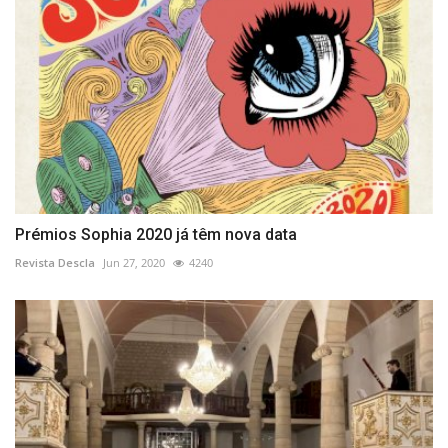
Prémios Sophia 2020 já têm nova data
Revista Descla
Jun 27, 2020
4240