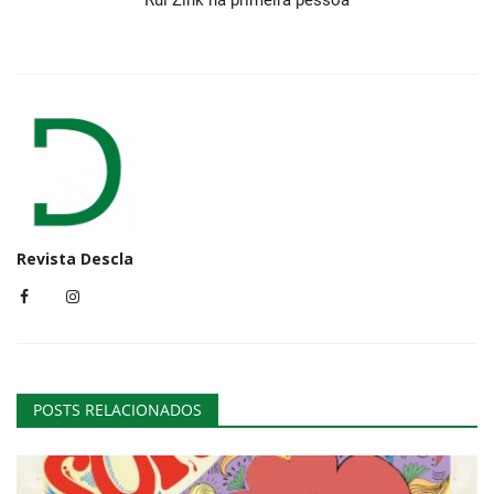
Rui Zink na primeira pessoa
Revista Descla
POSTS RELACIONADOS