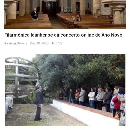
Filarmónica Idanhense dá concerto online de Ano Novo
Revista Descla
Dez 30, 2020
3722