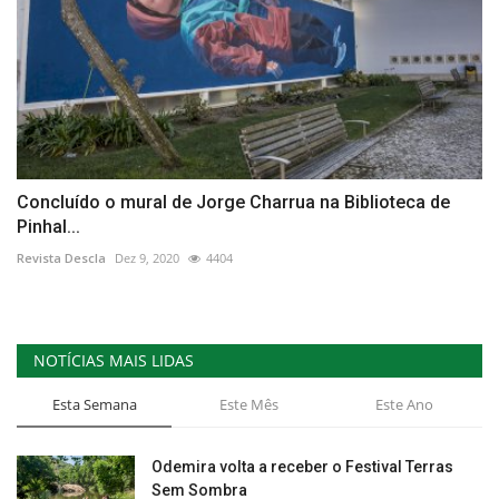
Concluído o mural de Jorge Charrua na Biblioteca de
Pinhal...
Revista Descla
Dez 9, 2020
4404
NOTÍCIAS MAIS LIDAS
Esta Semana
Este Mês
Este Ano
Odemira volta a receber o Festival Terras
Sem Sombra