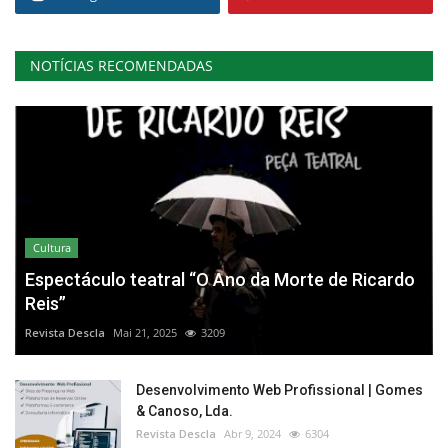
NOTÍCIAS RECOMENDADAS
Cultura
Espectáculo teatral “O Ano da Morte de Ricardo
Reis”
Revista Descla
Mai 21, 2025
3209
Desenvolvimento Web Profissional | Gomes
& Canoso, Lda.
Revista Descla
Abr 9, 2024
6304