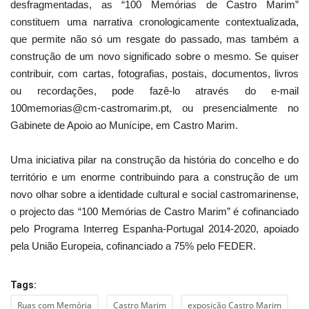
desfragmentadas, as “100 Memórias de Castro Marim”
constituem uma narrativa cronologicamente contextualizada,
que permite não só um resgate do passado, mas também a
construção de um novo significado sobre o mesmo. Se quiser
contribuir, com cartas, fotografias, postais, documentos, livros
ou recordações, pode fazê-lo através do e-mail
100memorias@cm-castromarim.pt, ou presencialmente no
Gabinete de Apoio ao Munícipe, em Castro Marim.
Uma iniciativa pilar na construção da história do concelho e do
território e um enorme contribuindo para a construção de um
novo olhar sobre a identidade cultural e social castromarinense,
o projecto das “100 Memórias de Castro Marim” é cofinanciado
pelo Programa Interreg Espanha-Portugal 2014-2020, apoiado
pela União Europeia, cofinanciado a 75% pelo FEDER.
Tags:
Ruas com Memória
Castro Marim
exposição Castro Marim