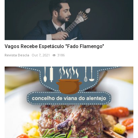
Vagos Recebe Espetáculo "Fado Flamengo"
Revista Descla
Out 7, 2021
3186