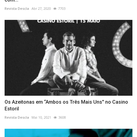
Revista Descla
Abr 27, 2020
7703
Os Azeitonas em “Ambos os Três Mais Uns" no Casino
Estoril
Revista Descla
Mai 10, 2021
3608