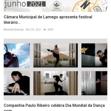
Câmara Municipal de Lamego apresenta festival
literário...
Revista Descla
Mai 29, 2021
3689
Companhia Paulo Ribeiro celebra Dia Mundial da Dança
com...