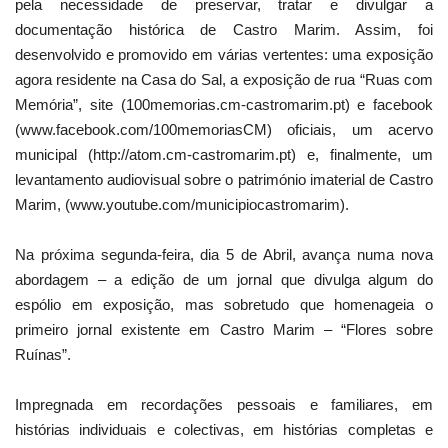
pela necessidade de preservar, tratar e divulgar a
documentação histórica de Castro Marim. Assim, foi
desenvolvido e promovido em várias vertentes: uma exposição
agora residente na Casa do Sal, a exposição de rua “Ruas com
Memória”, site (100memorias.cm-castromarim.pt) e facebook
(
www.facebook.com/100memoriasCM
) oficiais, um acervo
municipal (
http://atom.cm-castromarim.pt
) e, finalmente, um
levantamento audiovisual sobre o património imaterial de Castro
Marim, (
www.youtube.com/municipiocastromarim
).
Na próxima segunda-feira, dia 5 de Abril, avança numa nova
abordagem – a edição de um jornal que divulga algum do
espólio em exposição, mas sobretudo que homenageia o
primeiro jornal existente em Castro Marim – “Flores sobre
Ruínas”.
Impregnada em recordações pessoais e familiares, em
histórias individuais e colectivas, em histórias completas e