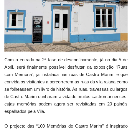
Estatuto Editorial
Saúde
Ficha técnica
Cultura
Com a entrada na 2ª fase de desconfinamento, já no dia 5 de
Abril, será finalmente possível desfrutar da exposição “Ruas
Lazer
com Memória”, já instalada nas ruas de Castro Marim, e que
convida os visitantes a percorrerem as ruas da vila raiana como
Ambiente
se folheassem um livro de história. As ruas, travessas ou largos
de Castro Marim cunharam a vida de muitos castromarinenses,
cujas memórias podem agora ser revisitadas em 20 painéis
espalhados pela Vila.
O projecto das “100 Memórias de Castro Marim” é inspirado