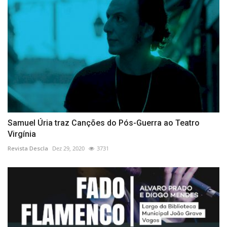
Samuel Úria traz Canções do Pós-Guerra ao Teatro
Virgínia
Revista Descla
Dez 29, 2020
3731