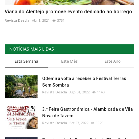
Viana do Alentejo promove evento dedicado ao borrego
Revista Descla
Abr 1, 2021
3731
NOTÍCIAS MAIS LIDAS
Esta Semana
Este Mês
Este Ano
Odemira volta a receber o Festival Terras
Sem Sombra
Revista Descla
Ago 31, 2022
1143
3.ª Feira Gastronómica - Alambicada de Vila
Nova de Tazem
Revista Descla
Set 27, 2022
1129