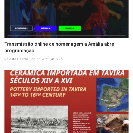
Transmissão online de homenagem a Amália abre
programação...
Revista Descla
Jan 17, 2021
3565