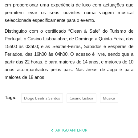
em proporcionar uma experiência de luxo com actuações que
permitem levar os seus ouvintes numa viagem musical
seleccionada especificamente para o evento.
Distinguido com o certificado “Clean & Safe” do Turismo de
Portugal, o Casino Lisboa abre, de Domingo a Quinta-Feira, das
15h00 às 03h00; e às Sextas-Feiras, Sábados e vésperas de
Feriados, das 16h00 às 04h00. O acesso é livre, sendo que a
partir das 22 horas, é para maiores de 14 anos, e maiores de 10
anos acompanhados pelos pais. Nas áreas de Jogo é para
maiores de 18 anos.
Tags:
Diogo Beatriz Santos
Casino Lisboa
Música
ARTIGO ANTERIOR