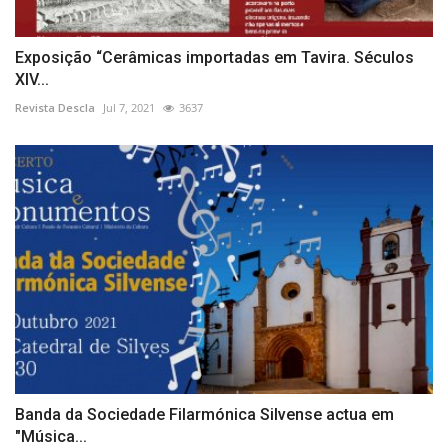
Exposição “Cerâmicas importadas em Tavira. Séculos
XIV...
Revista Descla
Jul 7, 2021
3637
Banda da Sociedade Filarmónica Silvense actua em
"Música...