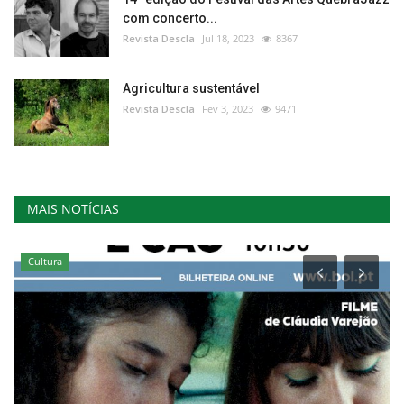
com concerto...
Revista Descla
Jul 18, 2023
8367
Agricultura sustentável
Revista Descla
Fev 3, 2023
9471
MAIS NOTÍCIAS
Cultura