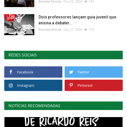
Revista Descla
Out 22, 2024
724
Dois professores lançam guia juvenil que
ensina a debater...
Revista Descla
Out 21, 2024
719
REDES SOCIAIS
Facebook
Twitter
Instagram
Pinterest
NOTÍCIAS RECOMENDADAS