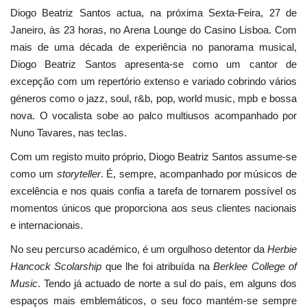
Diogo Beatriz Santos actua, na próxima Sexta-Feira, 27 de
Janeiro, às 23 horas, no Arena Lounge do Casino Lisboa. Com
mais de uma década de experiência no panorama musical,
Diogo Beatriz Santos apresenta-se como um cantor de
excepção com um repertório extenso e variado cobrindo vários
géneros como o jazz, soul, r&b, pop, world music, mpb e bossa
nova. O vocalista sobe ao palco multiusos acompanhado por
Nuno Tavares, nas teclas.
Com um registo muito próprio, Diogo Beatriz Santos assume-se
como um
storyteller
. É, sempre, acompanhado por músicos de
excelência e nos quais confia a tarefa de tornarem possível os
momentos únicos que proporciona aos seus clientes nacionais
e internacionais.
No seu percurso académico, é um orgulhoso detentor da
Herbie
Hancock Scolarship
que lhe foi atribuída na
Berklee College of
Music
. Tendo já actuado de norte a sul do país, em alguns dos
espaços mais emblemáticos, o seu foco mantém-se sempre