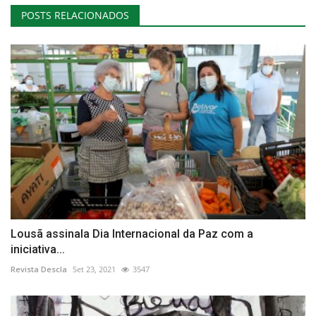
POSTS RELACIONADOS
Lousã assinala Dia Internacional da Paz com a
iniciativa...
Revista Descla
Set 23, 2021
3547