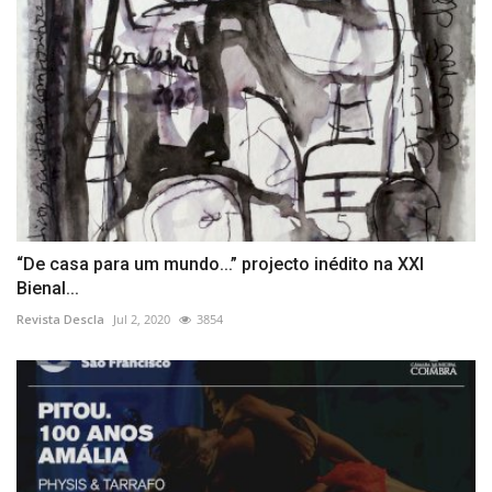
“De casa para um mundo...” projecto inédito na XXI
Bienal...
Revista Descla
Jul 2, 2020
3854