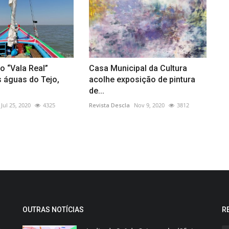
o “Vala Real”
Casa Municipal da Cultura
 águas do Tejo,
acolhe exposição de pintura
de...
Jul 25, 2020
4325
Revista Descla
Nov 9, 2020
3812
OUTRAS NOTÍCIAS
R