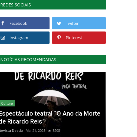
REDES SOCIAIS
Facebook
Twitter
Instagram
Pinterest
NOTÍCIAS RECOMENDADAS
Cultura
Espectáculo teatral “O Ano da Morte
de Ricardo Reis”
Revista Descla
Mai 21, 2025
3208