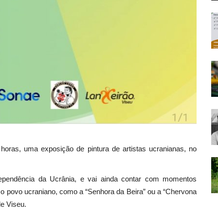
horas, uma exposição de pintura de artistas ucranianas, no
ependência da Ucrânia, e vai ainda contar com momentos
 o povo ucraniano, como a “Senhora da Beira” ou a “Chervona
de Viseu.