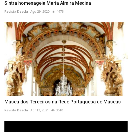
Sintra homenageia Maria Almira Medina
Revista Descla
Ago 29, 2020
4478
Museu dos Terceiros na Rede Portuguesa de Museus
Revista Descla
Abr 13, 2021
3610