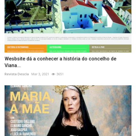
Wesbsite dá a conhecer a história do concelho de
Viana...
Revista Descla
Mar 3, 2021
3651