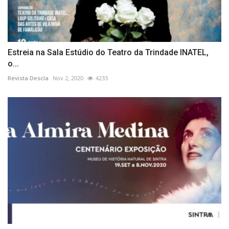
Estreia na Sala Estúdio do Teatro da Trindade INATEL,
o...
Revista Descla
Nov 2, 2020
4233