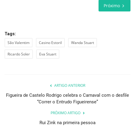
Próximo
Tags:
São Valentim
Casino Estoril
Wanda Stuart
Ricardo Soler
Eva Stuart
ARTIGO ANTERIOR
Figueira de Castelo Rodrigo celebra o Carnaval com o desfile
“Correr o Entrudo Figueirense”
PRÓXIMO ARTIGO
Rui Zink na primeira pessoa