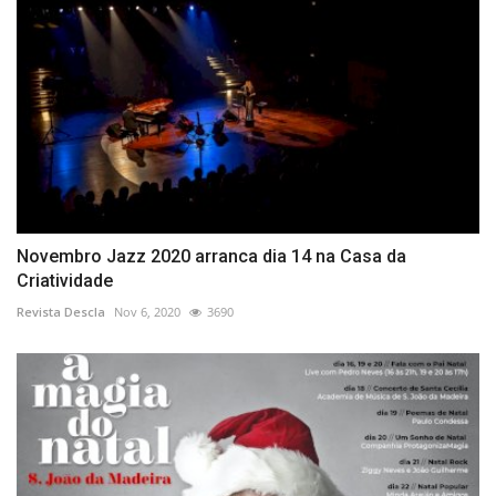
Novembro Jazz 2020 arranca dia 14 na Casa da
Criatividade
Revista Descla
Nov 6, 2020
3690