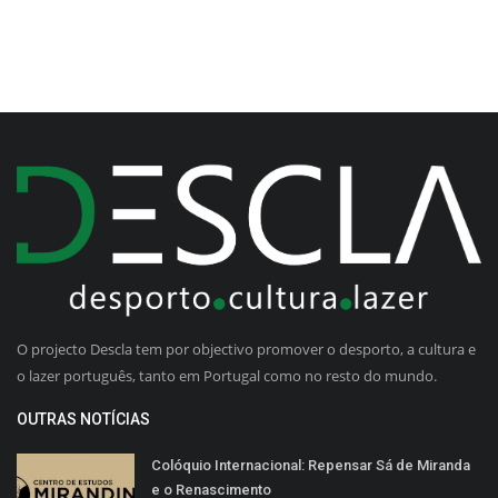
O projecto Descla tem por objectivo promover o desporto, a cultura e
o lazer português, tanto em Portugal como no resto do mundo.
OUTRAS NOTÍCIAS
Colóquio Internacional: Repensar Sá de Miranda
e o Renascimento