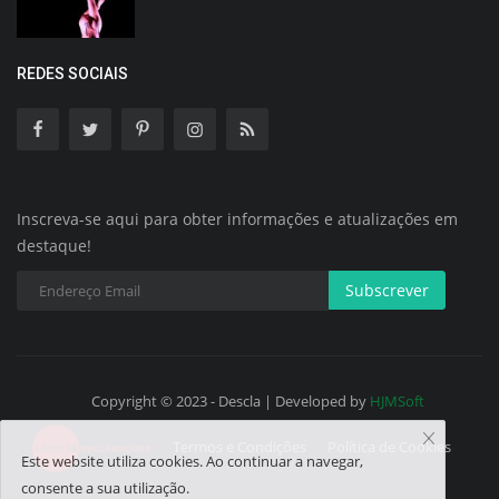
REDES SOCIAIS
Inscreva-se aqui para obter informações e atualizações em
destaque!
Subscrever
Copyright © 2023 - Descla | Developed by
HJMSoft
Termos e Condições
Política de Cookies
Este website utiliza cookies. Ao continuar a navegar,
consente a sua utilização.