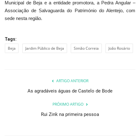
Municipal de Beja e a entidade promotora, a Pedra Angular –
Associação de Salvaguarda do Património do Alentejo, com
sede nesta região.
Tags:
Beja
Jardim Público de Beja
Simão Correia
João Rosário
ARTIGO ANTERIOR
As agradáveis águas de Castelo de Bode
PRÓXIMO ARTIGO
Rui Zink na primeira pessoa