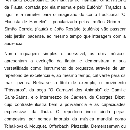
da Flauta, contada por ela mesma e pelo Eufónio”. Trajados a
rigor, e a remeter para o imaginário do conto tradicional “O
Flautista de Hamelin” – popularizado pelos Irmãos Grimm –,
Simão Correia (flauta) e João Rosário (eufónio) vão passear
pelo jardim pacense, ao mesmo tempo que interagem com a
audiência.
Numa linguagem simples e acessível, os dois músicos
apresentam a evolução da flauta, e demonstram a sua
versatilidade como instrumento de orquestra através de um
repertório de excelência e, ao mesmo tempo, cativante para os
mais jovens. Refira-se, a título de exemplo, o movimento
“Pássaros”, da peça “O Carnaval dos Animais” de Camille
Saint-Saëns, e o Intermezzo de
Carmen,
de Georges Bizet,
cujo contraste ilustra bem a polivalência e as capacidades
expressivas da flauta. O repertório inclui ainda peças
compostas por nomes imortais da música mundial como
Tchaikovski, Mouquet, Offenbach, Piazzolla, Demersseman ou