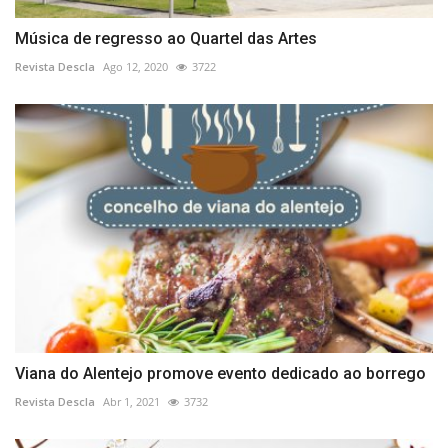
Música de regresso ao Quartel das Artes
Revista Descla
Ago 12, 2020
3722
Viana do Alentejo promove evento dedicado ao borrego
Revista Descla
Abr 1, 2021
3732