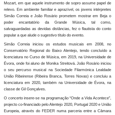
Mozart, em que aquele instrumento de sopro assume papel de
relevo. Em ambiente familiar e aprazível, os jovens intérpretes
Simão Correia e João Rosário prometem mostrar em Beja o
poder encantatório da Grande Música, tal como,
salvaguardadas as devidas distâncias, fez o flautista do conto
popular a que alude o sugestivo título do evento.
Simão Correia iniciou os estudos musicais em 2008, no
Conservatório Regional do Baixo Alentejo, tendo concluído a
licenciatura no Curso de Música, em 2019, na Universidade de
Évora, onde foi aluno de Monika Streitová. João Rosário iniciou
o seu percurso musical na Sociedade Filarmónica Lealdade
União Ribeirense (Ribeira Branca, Torres Novas) e concluiu a
licenciatura em 2020, também na Universidade de Évora, na
classe de Gil Gonçalves.
O concerto insere-se na programação “Onde a Vida Acontece”,
projecto co-financiado pelo Alentejo 2020, Portugal 2020 e União
Europeia, através do FEDER numa parceria entre a Câmara