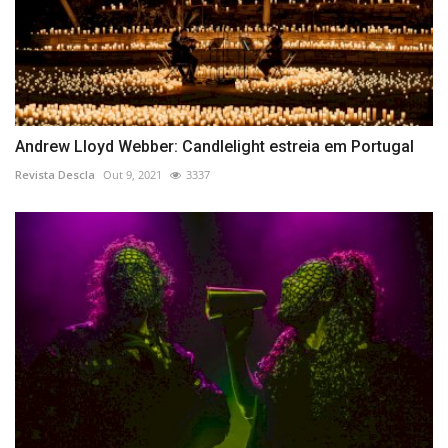
Andrew Lloyd Webber: Candlelight estreia em Portugal
Revista Descla
Out 9, 2021
3337