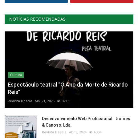
NOTÍCIAS RECOMENDADAS
Cultura
Espectáculo teatral “O Ano da Morte de Ricardo
Reis”
Revista Descla
Mai 21, 2025
3213
Desenvolvimento Web Profissional | Gomes
& Canoso, Lda.
Revista Descla
Abr 9, 2024
6304