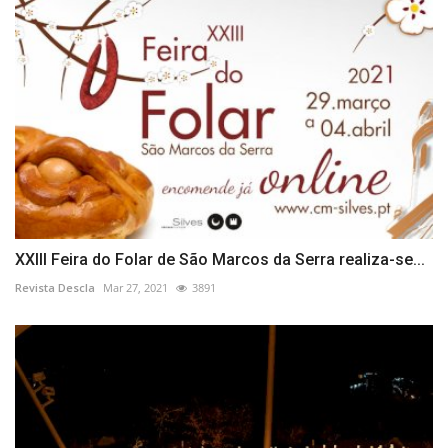
XXIII Feira do Folar de São Marcos da Serra realiza-se...
Revista Descla
Mar 27, 2021
3891