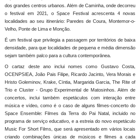
dos grandes centros urbanos. Além de Caminha, onde decorreu
o festival em 2021, o Space Festival acrescenta 4 novas
localidades ao seu itinerário: Paredes de Coura, Montemor-o-
Velho, Ponte de Lima e Monção.
É um festival que privilegia a passagem por territórios de baixa
densidade, para que localidades de pequena e média dimensão
sejam também palco para a cultura contemporânea.
O cartaz deste ano inclui nomes como Gustavo Costa,
OCENPSIEA, João Pais Filipe, Ricardo Jacinto, Vera Morais e
Hristo Goleminov, Krake, Cíntia, Margarida Garcia, The Rite of
Trio e Cluster - Grupo Experimental de Matosinhos. Além de
concertos, inclui também espetáculos com interação entre
música e vídeo, como é o caso de alguns filmes-concerto do
Space Ensemble: Filmes da Terra do Pai Natal, incluido no
programa de serviço educativo, e a estreia do novo espetáculo
Music For Short Films, que será apresentado em vários locais
criando combinações únicas de músicos e filmes a cada