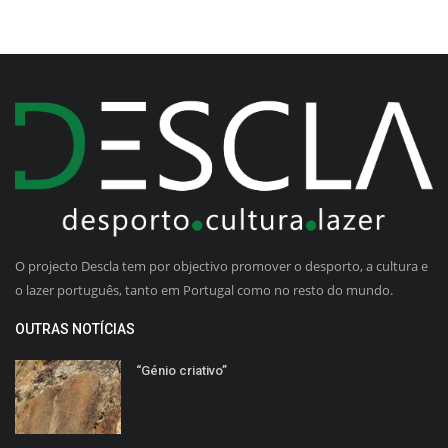
O projecto Descla tem por objectivo promover o desporto, a cultura e
o lazer português, tanto em Portugal como no resto do mundo.
OUTRAS NOTÍCIAS
“Génio criativo”