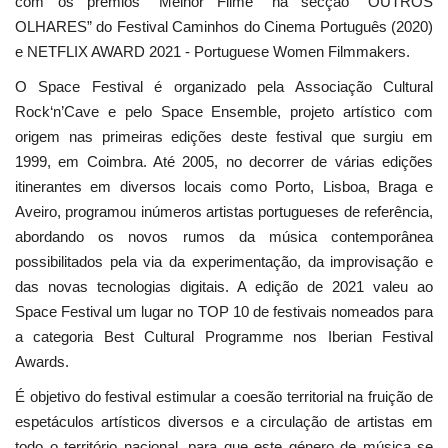
com os prémios “Melhor Filme” na secção “OUTROS
OLHARES” do Festival Caminhos do Cinema Português (2020)
e NETFLIX AWARD 2021 - Portuguese Women Filmmakers.
O Space Festival é organizado pela Associação Cultural
Rock‘n’Cave e pelo Space Ensemble, projeto artístico com
origem nas primeiras edições deste festival que surgiu em
1999, em Coimbra. Até 2005, no decorrer de várias edições
itinerantes em diversos locais como Porto, Lisboa, Braga e
Aveiro, programou inúmeros artistas portugueses de referência,
abordando os novos rumos da música contemporânea
possibilitados pela via da experimentação, da improvisação e
das novas tecnologias digitais. A edição de 2021 valeu ao
Space Festival um lugar no TOP 10 de festivais nomeados para
a categoria Best Cultural Programme nos Iberian Festival
Awards.
É objetivo do festival estimular a coesão territorial na fruição de
espetáculos artísticos diversos e a circulação de artistas em
todo o território nacional, para que este género de música se