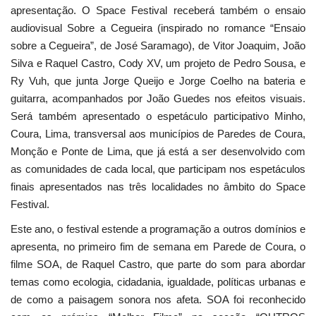
apresentação. O Space Festival receberá também o ensaio
audiovisual Sobre a Cegueira (inspirado no romance “Ensaio
sobre a Cegueira”, de José Saramago), de Vitor Joaquim, João
Silva e Raquel Castro, Cody XV, um projeto de Pedro Sousa, e
Ry Vuh, que junta Jorge Queijo e Jorge Coelho na bateria e
guitarra, acompanhados por João Guedes nos efeitos visuais.
Será também apresentado o espetáculo participativo Minho,
Coura, Lima, transversal aos municípios de Paredes de Coura,
Monção e Ponte de Lima, que já está a ser desenvolvido com
as comunidades de cada local, que participam nos espetáculos
finais apresentados nas três localidades no âmbito do Space
Festival.
Este ano, o festival estende a programação a outros domínios e
apresenta, no primeiro fim de semana em Parede de Coura, o
filme SOA, de Raquel Castro, que parte do som para abordar
temas como ecologia, cidadania, igualdade, políticas urbanas e
de como a paisagem sonora nos afeta. SOA foi reconhecido