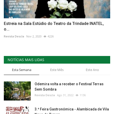
Estreia na Sala Estúdio do Teatro da Trindade INATEL,
o...
Revista Descla
Nov 2, 2020
4226
NOTÍCIAS MAIS LIDAS
Esta Semana
Este Mês
Este Ano
Odemira volta a receber o Festival Terras
Sem Sombra
Revista Descla
Ago 31, 2022
1136
3.ª Feira Gastronómica - Alambicada de Vila