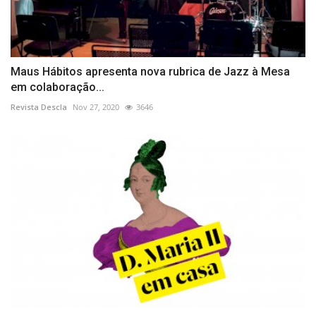
Maus Hábitos apresenta nova rubrica de Jazz à Mesa
em colaboração...
Revista Descla
Nov 27, 2020
3646