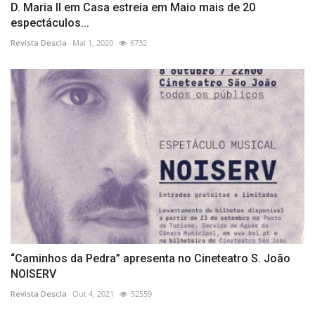
D. Maria II em Casa estreia em Maio mais de 20
espectáculos...
Revista Descla
Mai 1, 2020
6732
“Caminhos da Pedra” apresenta no Cineteatro S. João
NOISERV
Revista Descla
Out 4, 2021
52559