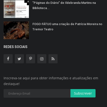
"Páginas do Diário" de Ildebranda Martins na
Biblioteca...
FOGO-FÁTUO uma criação de Patrícia Moreira no
Tremor Teatro
REDES SOCIAIS
Inscreva-se aqui para obter informações e atualizações em
destaque!
Subscrever