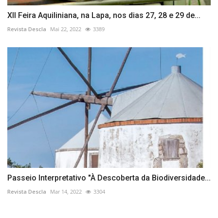
XII Feira Aquiliniana, na Lapa, nos dias 27, 28 e 29 de...
Revista Descla
Mai 22, 2022
3389
Passeio Interpretativo "À Descoberta da Biodiversidade...
Revista Descla
Mar 14, 2022
3304