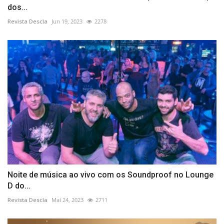
dos...
Revista Descla
Jun 19, 2023
2278
Noite de música ao vivo com os Soundproof no Lounge
D do...
Revista Descla
Mai 24, 2023
2711