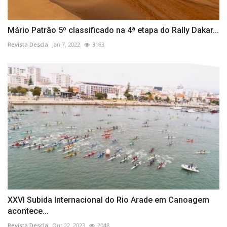
Mário Patrão 5º classificado na 4ª etapa do Rally Dakar...
Revista Descla
Jan 7, 2022
3163
XXVI Subida Internacional do Rio Arade em Canoagem
acontece...
Revista Descla
Out 22, 2023
2048