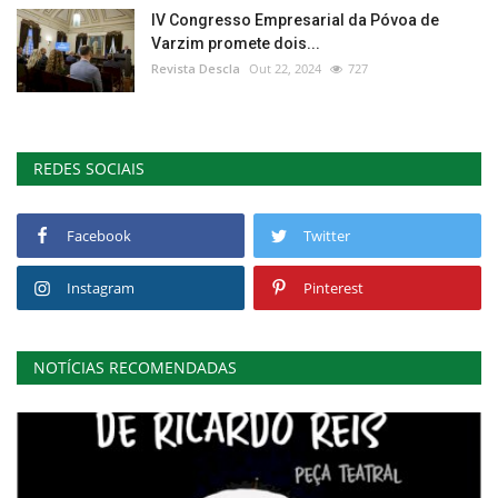
IV Congresso Empresarial da Póvoa de
Varzim promete dois...
Revista Descla
Out 22, 2024
727
REDES SOCIAIS
Facebook
Twitter
Instagram
Pinterest
NOTÍCIAS RECOMENDADAS