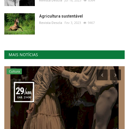
Revista Descla
Jul 18, 2023
8364
Agricultura sustentável
Revista Descla
Fev 3, 2023
9467
MAIS NOTÍCIAS
Cultura