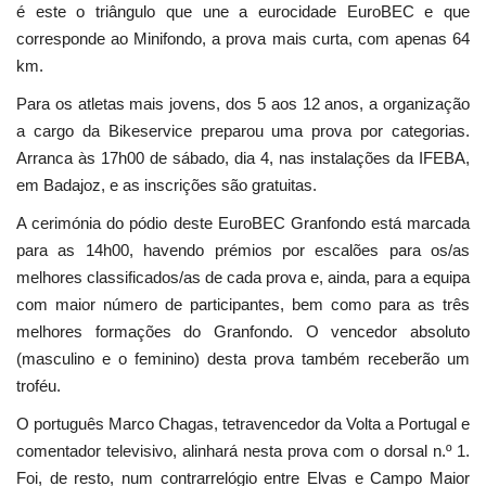
é este o triângulo que une a eurocidade EuroBEC e que
corresponde ao Minifondo, a prova mais curta, com apenas 64
km.
Para os atletas mais jovens, dos 5 aos 12 anos, a organização
a cargo da Bikeservice preparou uma prova por categorias.
Arranca às 17h00 de sábado, dia 4, nas instalações da IFEBA,
em Badajoz, e as inscrições são gratuitas.
A cerimónia do pódio deste EuroBEC Granfondo está marcada
para as 14h00, havendo prémios por escalões para os/as
melhores classificados/as de cada prova e, ainda, para a equipa
com maior número de participantes, bem como para as três
melhores formações do Granfondo. O vencedor absoluto
(masculino e o feminino) desta prova também receberão um
troféu.
O português Marco Chagas, tetravencedor da Volta a Portugal e
comentador televisivo, alinhará nesta prova com o dorsal n.º 1.
Foi, de resto, num contrarrelógio entre Elvas e Campo Maior