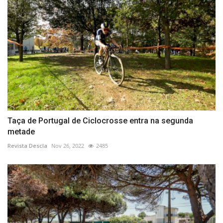
Taça de Portugal de Ciclocrosse entra na segunda
metade
Revista Descla
Nov 26, 2022
2485