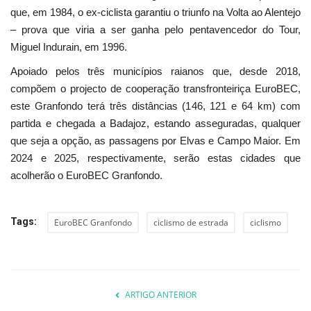
que, em 1984, o ex-ciclista garantiu o triunfo na Volta ao Alentejo
– prova que viria a ser ganha pelo pentavencedor do Tour,
Miguel Indurain, em 1996.
Apoiado pelos três municípios raianos que, desde 2018,
compõem o projecto de cooperação transfronteiriça EuroBEC,
este Granfondo terá três distâncias (146, 121 e 64 km) com
partida e chegada a Badajoz, estando asseguradas, qualquer
que seja a opção, as passagens por Elvas e Campo Maior. Em
2024 e 2025, respectivamente, serão estas cidades que
acolherão o EuroBEC Granfondo.
Tags:
EuroBEC Granfondo
ciclismo de estrada
ciclismo
ARTIGO ANTERIOR