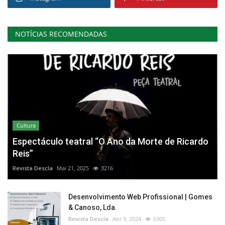
NOTÍCIAS RECOMENDADAS
Cultura
Espectáculo teatral “O Ano da Morte de Ricardo
Reis”
Revista Descla
Mai 21, 2025
3216
Desenvolvimento Web Profissional | Gomes
& Canoso, Lda.
Revista Descla
Abr 9, 2024
6305