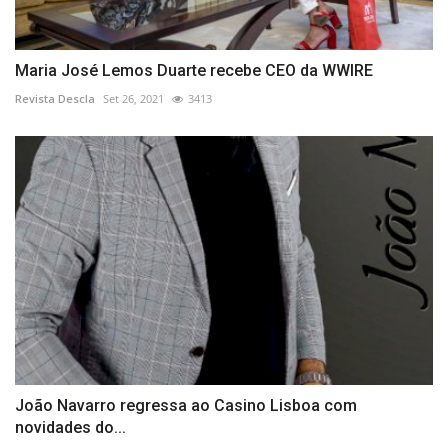
Maria José Lemos Duarte recebe CEO da WWIRE
Revista Descla
Set 26, 2021
3413
João Navarro regressa ao Casino Lisboa com
novidades do...