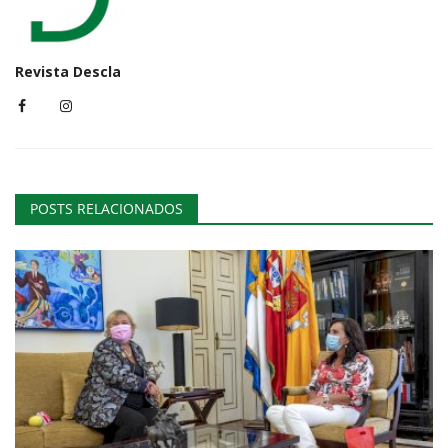
Revista Descla
POSTS RELACIONADOS