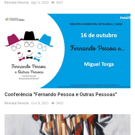
Revista Descla
Ago 6, 2020
4201
Conferência "Fernando Pessoa e Outras Pessoas"
Revista Descla
Out 8, 2021
3425