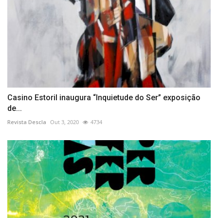
Casino Estoril inaugura “Inquietude do Ser” exposição
de...
Revista Descla
Out 3, 2020
4734