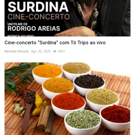
Cine-concerto “Surdina” com Tó Trips ao vivo
Revista Descla
Ago 20, 2020
3961