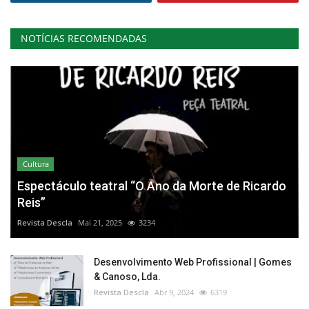
NOTÍCIAS RECOMENDADAS
Cultura
Espectáculo teatral “O Ano da Morte de Ricardo
Reis”
Revista Descla
Mai 21, 2025
3234
Desenvolvimento Web Profissional | Gomes
& Canoso, Lda.
Revista Descla
Abr 9, 2024
6319