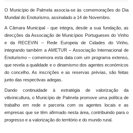
O Município de Palmela associa-se às comemorações do Dia
Mundial do Enoturismo, assinalado a 14 de Novembro.
A Câmara Municipal - que integra, desde a sua fundação, as
direcções da Associação de Municípios Portugueses do Vinho
e da RECEVIN – Rede Europeia de Cidades do Vinho,
integrando também a AMETUR – Associação Internacional de
Enoturismo – comemora esta data com um programa extenso,
que revela a qualidade e o dinamismo dos agentes económicos
do concelho. As inscrições e as reservas prévias, são feitas
junto das respectivas adegas.
Dando continuidade à estratégia de valorização da
vitivinicultura, o Município de Palmela promove uma política de
trabalho em rede e parceria com os agentes locais e as
empresas que se têm afirmado nesta área, contribuindo para o
progresso e a valorização do território e do mundo rural.