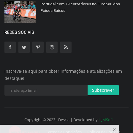
Portugal com 19 corredores no Europeu dos
Países Baixos
REDES SOCIAIS
Inscreva-se aqui para obter informações e atualizações em
destaque!
Subscrever
Copyright © 2023 - Descla | Developed by
HJMSoft
Termos e Condições
Política de Cookies