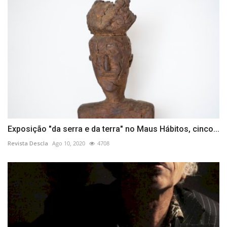
Exposição "da serra e da terra" no Maus Hábitos, cinco...
Revista Descla
Ago 10, 2020
4708