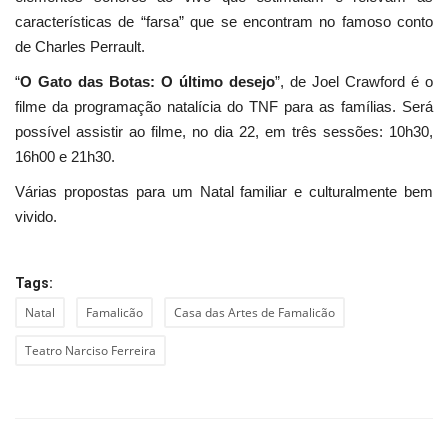
características de “farsa” que se encontram no famoso conto
de Charles Perrault.
“
O Gato das Botas: O último desejo
”, de Joel Crawford é o
filme da programação natalícia do TNF para as famílias. Será
possível assistir ao filme, no dia 22, em três sessões: 10h30,
16h00 e 21h30.
Várias propostas para um Natal familiar e culturalmente bem
vivido.
Tags:
Natal
Famalicão
Casa das Artes de Famalicão
Teatro Narciso Ferreira