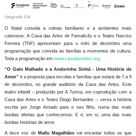
Fotografia: D.R.
O Natal convida a rotinas familiares e a ambientes mais
calorosos. A Casa das Artes de Famalicão e o Teatro Narciso
Ferreira (TNF) apresentam para o mês de dezembro uma
programação que convida as famílias a momentos de cultura.
Toda a programação em
www.casadasartes.org
.
“O Gato Malhado e a Andorinha Sinhá - Uma História de
Amor”
é a proposta para escolas e famílias que estará de 7 a 9
de dezembro, no grande auditório da Casa das Artes. Este
teatro infantil – produzido por A Turma, em coprodução com a
Casa das Artes e o Teatro Diogo Bernardes –, versa a história
escrita por Jorge Amado para o seu filho, numa das mais
bonitas ofertas que conhecemos. E é, em si, uma das mais
bonitas histórias de amor.
A doce voz de
Mallu Magalhães
vai encantar todos os que