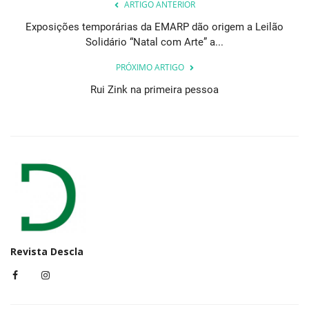
ARTIGO ANTERIOR
Exposições temporárias da EMARP dão origem a Leilão
Solidário “Natal com Arte” a...
PRÓXIMO ARTIGO
Rui Zink na primeira pessoa
Revista Descla