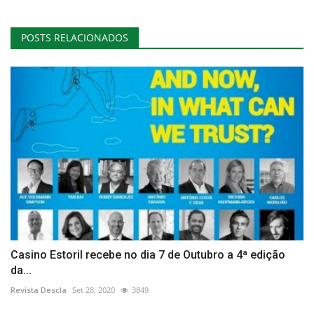
POSTS RELACIONADOS
Casino Estoril recebe no dia 7 de Outubro a 4ª edição
da...
Revista Descla
Set 28, 2020
3849