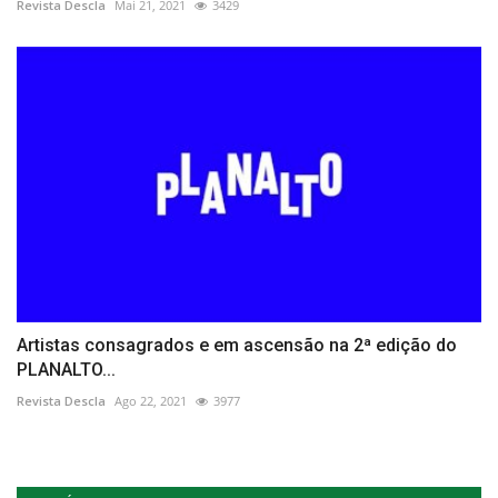
Revista Descla
Mai 21, 2021
3429
Artistas consagrados e em ascensão na 2ª edição do
PLANALTO...
Revista Descla
Ago 22, 2021
3977