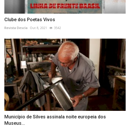
Clube dos Poetas Vivos
Revista Descla
Out 8, 2021
3542
Município de Silves assinala noite europeia dos
Museus...