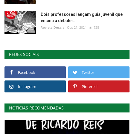
Dois professores lançam guia juvenil que
ensina a debater...
Revista Descla
Out 21, 2024
728
REDES SOCIAIS
Facebook
Twitter
Instagram
Pinterest
NOTÍCIAS RECOMENDADAS