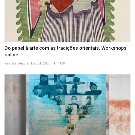
Do papel à arte com as tradições orientais, Workshops
online...
Revista Descla
Dez 21, 2020
4150