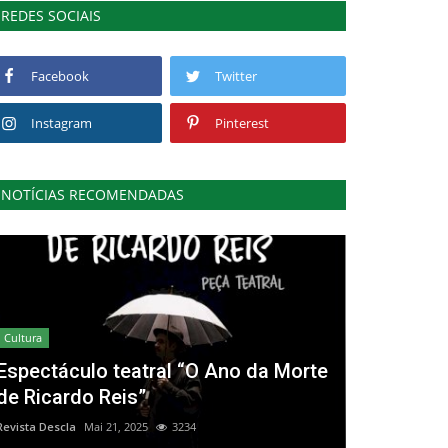
REDES SOCIAIS
Facebook
Twitter
Instagram
Pinterest
NOTÍCIAS RECOMENDADAS
Cultura
Espectáculo teatral “O Ano da Morte
de Ricardo Reis”
Revista Descla
Mai 21, 2025
3234