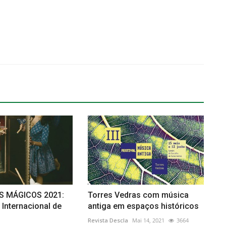
 MÁGICOS 2021:
Torres Vedras com música
l Internacional de
antiga em espaços históricos
Revista Descla
Mai 14, 2021
3664