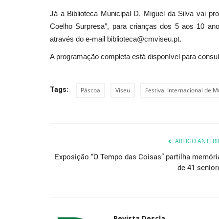
Já a Biblioteca Municipal D. Miguel da Silva vai p
Coelho Surpresa”, para crianças dos 5 aos 10 anos
através do e-mail biblioteca@cmviseu.pt.
A programação completa está disponível para consu
Tags:
Páscoa
Viseu
Festival Internacional de 
ARTIGO ANTERI
Exposição “O Tempo das Coisas” partilha memóri
de 41 senior
Revista Descla