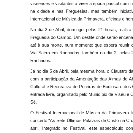
viseenses e visitantes a viver a época pascal com 
na cidade e nas Freguesias, mas também iniciativ
Internacional de Música da Primavera, oficinas e ho
No dia 2 de Abril, domingo, pelas 21 horas, reali
Freguesia do Campo. Um desfile onde serão encena
até à sua morte, num momento que espera reunir 
Via Sacra em Ranhados, também no dia 2, pelas
Ranhados.
Já no dia 5 de Abril, pela mesma hora, o Claustro 
com a participação da Amentação das Almas de Ab
Cultural e Recreativa de Pereiras de Bodiosa e dos
entrada livre, organizado pelo Município de Viseu 
Sé.
O Festival Internacional de Música da Primavera t
concerto “As Sete Últimas Palavras de Cristo na Cru
abril. Integrado no Festival, este espectáculo 