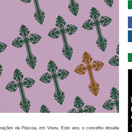
ebrações da Páscoa, em Viseu. Este ano, o concelho desafia