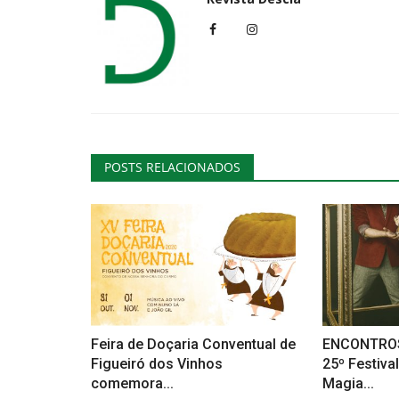
POSTS RELACIONADOS
Feira de Doçaria Conventual de
ENCONTROS
Figueiró dos Vinhos
25º Festiva
comemora...
Magia...