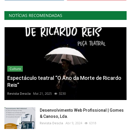
NOTÍCIAS RECOMENDADAS
Cultura
Espectáculo teatral “O Ano da Morte de Ricardo
Reis”
Revista Descla
Mai 21, 2025
3230
Desenvolvimento Web Profissional | Gomes
& Canoso, Lda.
Revista Descla
Abr 9, 2024
6318