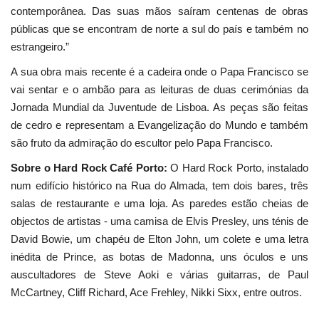
contemporânea. Das suas mãos saíram centenas de obras
públicas que se encontram de norte a sul do país e também no
estrangeiro.”
A sua obra mais recente é a cadeira onde o Papa Francisco se
vai sentar e o ambão para as leituras de duas cerimónias da
Jornada Mundial da Juventude de Lisboa. As peças são feitas
de cedro e representam a Evangelização do Mundo e também
são fruto da admiração do escultor pelo Papa Francisco.
Sobre o Hard Rock Café Porto:
O Hard Rock Porto, instalado
num edifício histórico na Rua do Almada, tem dois bares, três
salas de restaurante e uma loja. As paredes estão cheias de
objectos de artistas - uma camisa de Elvis Presley, uns ténis de
David Bowie, um chapéu de Elton John, um colete e uma letra
inédita de Prince, as botas de Madonna, uns óculos e uns
auscultadores de Steve Aoki e várias guitarras, de Paul
McCartney, Cliff Richard, Ace Frehley, Nikki Sixx, entre outros.