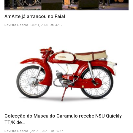
AmArte já arrancou no Faial
Revista Descla
Out 1, 2020
4212
Colecção do Museu do Caramulo recebe NSU Quickly
TT/K de...
Revista Descla
Jan 21, 2021
3737