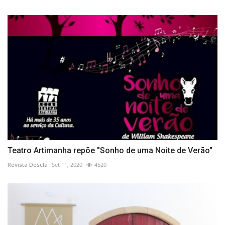
Teatro Artimanha repõe "Sonho de uma Noite de Verão"
Revista Descla
Set 11, 2020
4520