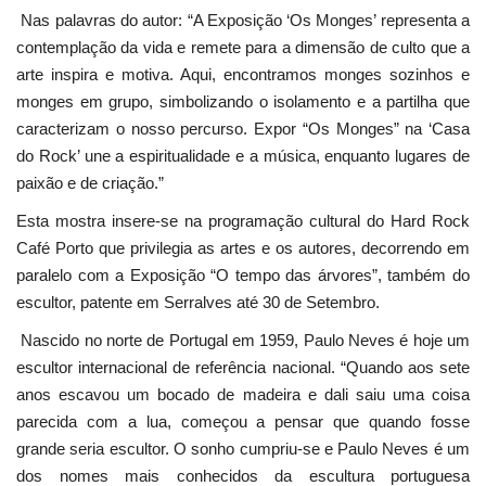
Nas palavras do autor: “A Exposição ‘Os Monges’ representa a
contemplação da vida e remete para a dimensão de culto que a
arte inspira e motiva. Aqui, encontramos monges sozinhos e
monges em grupo, simbolizando o isolamento e a partilha que
caracterizam o nosso percurso. Expor “Os Monges” na ‘Casa
do Rock’ une a espiritualidade e a música, enquanto lugares de
paixão e de criação.”
Esta mostra insere-se na programação cultural do Hard Rock
Café Porto que privilegia as artes e os autores, decorrendo em
paralelo com a Exposição “O tempo das árvores”, também do
escultor, patente em Serralves até 30 de Setembro.
Nascido no norte de Portugal em 1959, Paulo Neves é hoje um
escultor internacional de referência nacional. “Quando aos sete
anos escavou um bocado de madeira e dali saiu uma coisa
parecida com a lua, começou a pensar que quando fosse
grande seria escultor. O sonho cumpriu-se e Paulo Neves é um
dos nomes mais conhecidos da escultura portuguesa