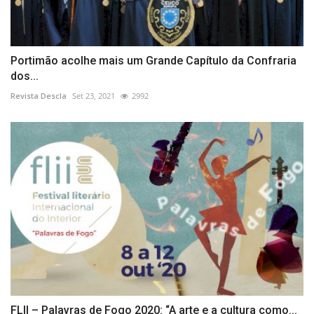
Portimão acolhe mais um Grande Capítulo da Confraria
dos...
Revista Descla
Set 23, 2021
2992
FLII – Palavras de Fogo 2020: “A arte e a cultura como...