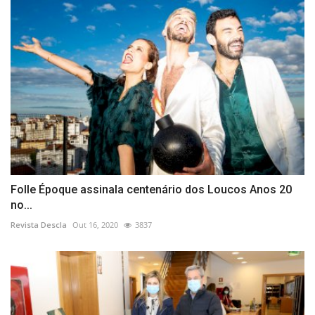
Folle Époque assinala centenário dos Loucos Anos 20
no...
Revista Descla
Out 16, 2020
3837