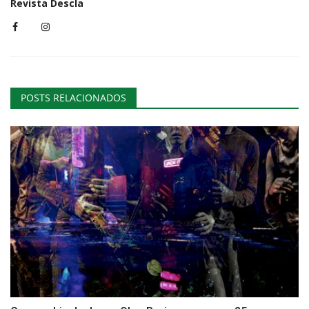
Revista Descla
POSTS RELACIONADOS