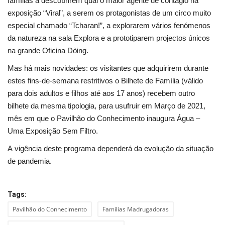
famílias a descobrirem qual o maior agente de contágio na
exposição “Viral”, a serem os protagonistas de um circo muito
especial chamado “Tcharan!”, a explorarem vários fenómenos
da natureza na sala Explora e a prototiparem projectos únicos
na grande Oficina Dòing.
Mas há mais novidades: os visitantes que adquirirem durante
estes fins-de-semana restritivos o Bilhete de Família (válido
para dois adultos e filhos até aos 17 anos) recebem outro
bilhete da mesma tipologia, para usufruir em Março de 2021,
mês em que o Pavilhão do Conhecimento inaugura Água –
Uma Exposição Sem Filtro.
A vigência deste programa dependerá da evolução da situação
de pandemia.
Tags:
Pavilhão do Conhecimento
Familias Madrugadoras