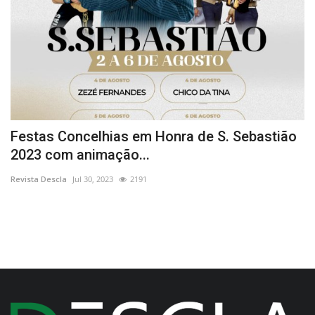
Festas Concelhias em Honra de S. Sebastião
E
2023 com animação...
A
Revista Descla
Jul 30, 2023
2191
Re