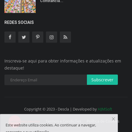
Constância...
REDES SOCIAIS
Inscreva-se aqui para obter informações e atualizações em
destaque!
Subscrever
Copyright © 2023 - Descla | Developed by
HJMSoft
Termos e Condições
Política de Cookies
Este website utiliza cookies. Ao continuar a navegar,