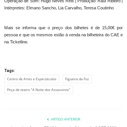
Operação de Som: Hugo Neves Reis | Produção: Raul Ribeiro |
Intérpretes: Elmano Sancho, Lia Carvalho, Teresa Coutinho
Mais se informa que o preço dos bilhetes é de 15,00€ por
pessoa e que os mesmos estão à venda na bilheteira do CAE e
na Ticketline.
Tags:
Centro de Artes e Espectáculos
Figueira da Foz
Peça de teatro "A Noite dos Assassinos"
ARTIGO ANTERIOR