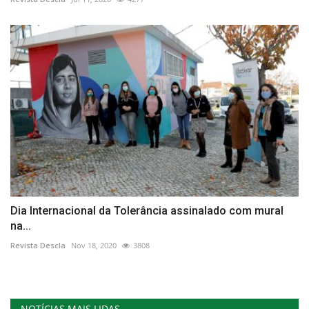
Dia Internacional da Tolerância assinalado com mural
na...
Revista Descla
Nov 18, 2020
3808
NOTÍCIAS MAIS LIDAS