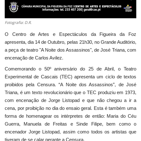
Fotografia: D.R.
O Centro de Artes e Espectáculos da Figueira da Foz
apresenta, dia 14 de Outubro, pelas 21h30, no Grande Auditório,
a peça de teatro "A Noite dos Assassinos", de José Triana, com
encenação de Carlos Avilez.
Comemorando o 50º aniversário do 25 de Abril, o Teatro
Experimental de Cascais (TEC) apresenta um ciclo de textos
proibidos pela Censura. “A Noite dos Assassinos”, de José
Triana, é um texto revolucionário que o TEC produziu em 1973,
com encenação de Jorge Listopad e que não chegou a ir a
cena, por proibição no dia do ensaio geral. Esta é também uma
forma de homenagear os intérpretes de então: Maria do Céu
Guerra, Manuela de Freitas e Sinde Filipe, bem como o
encenador Jorge Listopad, assim como todos os artistas que
tiveram de se calar perante a Censura.