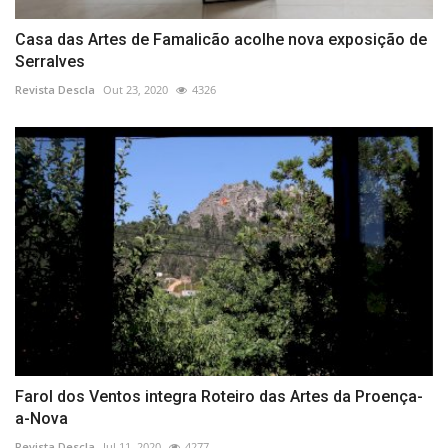
Casa das Artes de Famalicão acolhe nova exposição de
Serralves
Revista Descla
Out 23, 2020
4326
Farol dos Ventos integra Roteiro das Artes da Proença-
a-Nova
Revista Descla
Jul 11, 2020
4277