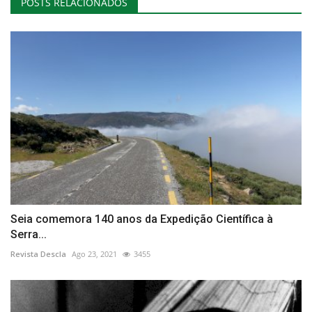
POSTS RELACIONADOS
Seia comemora 140 anos da Expedição Científica à
Serra...
Revista Descla
Ago 23, 2021
3455