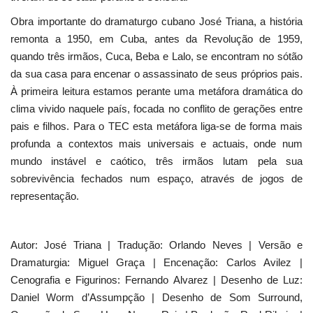
Obra importante do dramaturgo cubano José Triana, a história
remonta a 1950, em Cuba, antes da Revolução de 1959,
quando três irmãos, Cuca, Beba e Lalo, se encontram no sótão
da sua casa para encenar o assassinato de seus próprios pais.
À primeira leitura estamos perante uma metáfora dramática do
clima vivido naquele país, focada no conflito de gerações entre
pais e filhos. Para o TEC esta metáfora liga-se de forma mais
profunda a contextos mais universais e actuais, onde num
mundo instável e caótico, três irmãos lutam pela sua
sobrevivência fechados num espaço, através de jogos de
representação.
Autor: José Triana | Tradução: Orlando Neves | Versão e
Dramaturgia: Miguel Graça | Encenação: Carlos Avilez |
Cenografia e Figurinos: Fernando Alvarez | Desenho de Luz:
Daniel Worm d’Assumpção | Desenho de Som Surround,