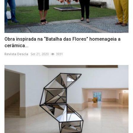
Obra inspirada na “Batalha das Flores” homenageia a
cerâmica...
Revista Descla
Set 21, 2020
3931