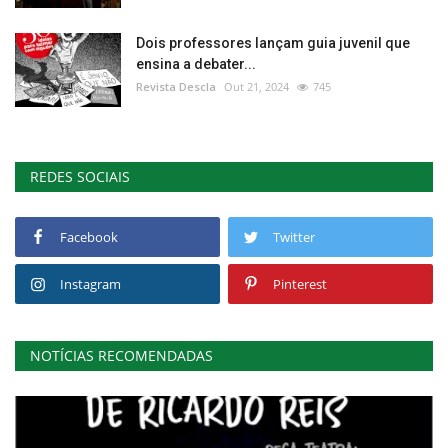
Dois professores lançam guia juvenil que
ensina a debater...
Revista Descla
Out 21, 2024
745
REDES SOCIAIS
Facebook
Twitter
Instagram
Pinterest
NOTÍCIAS RECOMENDADAS