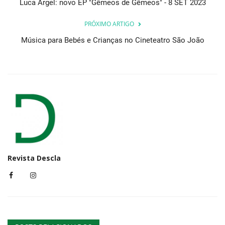
Luca Argel: novo EP "Gêmeos de Gêmeos" - 8 SET 2023
PRÓXIMO ARTIGO
Música para Bebés e Crianças no Cineteatro São João
Revista Descla