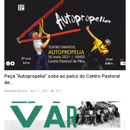
Peça “Autopropelia” sobe ao palco do Centro Pastoral
de...
Revista Descla
Mai 11, 2021
3711