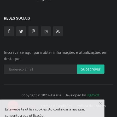
REDES SOCIAIS
Inscreva-se aqui para obter informações e atualizações em
destaque!
Subscrever
Copyright © 2023 - Descla | Developed by
HJMSoft
Termos e Condições
Política de Cookies
Este website utiliza cookies. Ao continuar a navegar,
consente a sua utilização.