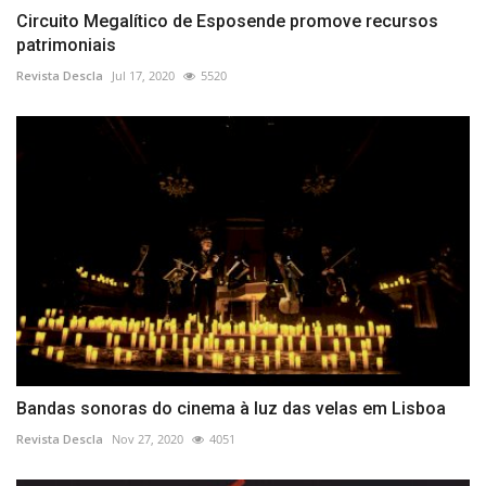
Circuito Megalítico de Esposende promove recursos
patrimoniais
Revista Descla
Jul 17, 2020
5520
Bandas sonoras do cinema à luz das velas em Lisboa
Revista Descla
Nov 27, 2020
4051