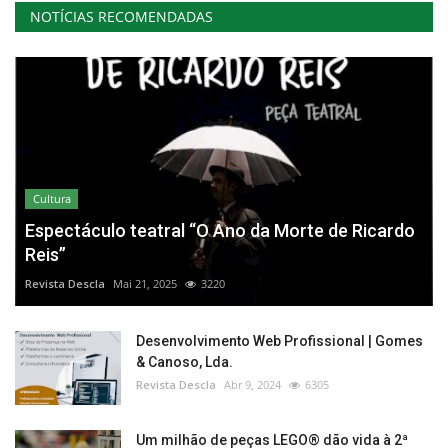
NOTÍCIAS RECOMENDADAS
Cultura
Espectáculo teatral “O Ano da Morte de Ricardo
Reis”
Revista Descla
Mai 21, 2025
3220
Desenvolvimento Web Profissional | Gomes
& Canoso, Lda.
Revista Descla
Abr 9, 2024
6305
Um milhão de peças LEGO® dão vida à 2ª