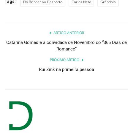
Tags:
Do Brincar ao Desporto
Carlos Neto
Grândola
ARTIGO ANTERIOR
Catarina Gomes é a convidada de Novembro do “365 Dias de
Romance”
PRÓXIMO ARTIGO
Rui Zink na primeira pessoa