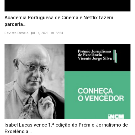
Academia Portuguesa de Cinema e Netflix fazem
parceria...
Revista Descla
Jul 14, 2021
3864
Isabel Lucas vence 1.ª edição do Prémio Jornalismo de
Excelência...