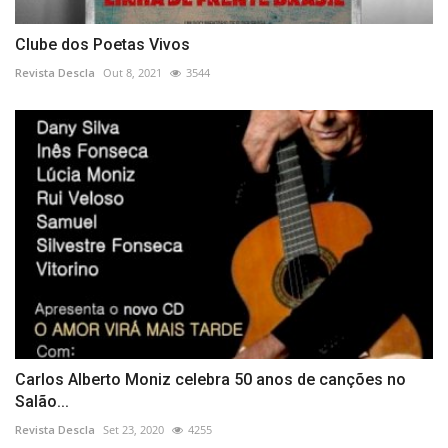
Clube dos Poetas Vivos
Revista Descla
Out 8, 2021
3544
Carlos Alberto Moniz celebra 50 anos de canções no
Salão...
Revista Descla
Set 23, 2020
4255