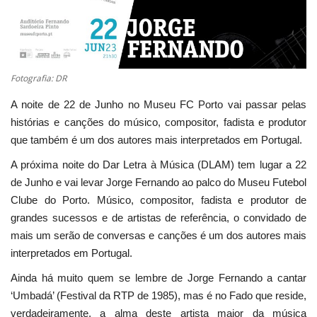
Estatuto Editorial
Saúde
Fotografia: DR
Ficha técnica
A noite de 22 de Junho no Museu FC Porto vai passar pelas
histórias e canções do músico, compositor, fadista e produtor
Cultura
que também é um dos autores mais interpretados em Portugal.
A próxima noite do Dar Letra à Música (DLAM) tem lugar a 22
Lazer
de Junho e vai levar Jorge Fernando ao palco do Museu Futebol
Clube do Porto. Músico, compositor, fadista e produtor de
Ambiente
grandes sucessos e de artistas de referência, o convidado de
mais um serão de conversas e canções é um dos autores mais
interpretados em Portugal.
Ainda há muito quem se lembre de Jorge Fernando a cantar
‘Umbadá’ (Festival da RTP de 1985), mas é no Fado que reside,
verdadeiramente, a alma deste artista maior da música