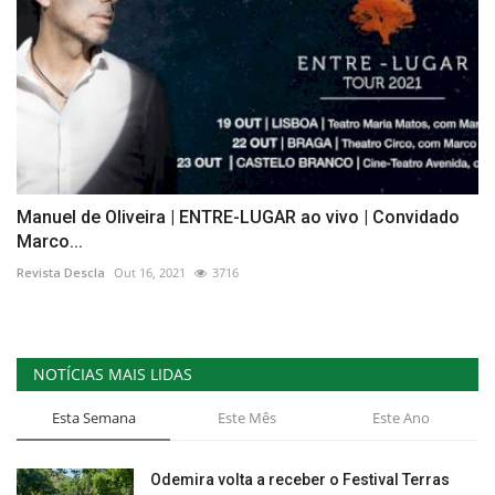
Manuel de Oliveira | ENTRE-LUGAR ao vivo | Convidado
Marco...
Revista Descla
Out 16, 2021
3716
NOTÍCIAS MAIS LIDAS
Esta Semana
Este Mês
Este Ano
Odemira volta a receber o Festival Terras