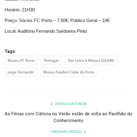
Horário: 21H30
Preço: Sócios FC Porto – 7,50€; Público Geral – 10€
Local: Auditório Fernando Sardoeira Pinto
Tags:
Museu FC Porto
Portugal
Dar Letra à Música (DLAM)
Jorge Fernando
Museu Futebol Clube do Porto
ARTIGO ANTERIOR
As Férias com Ciência no Verão estão de volta ao Pavilhão do
Conhecimento
PRÓXIMO ARTIGO