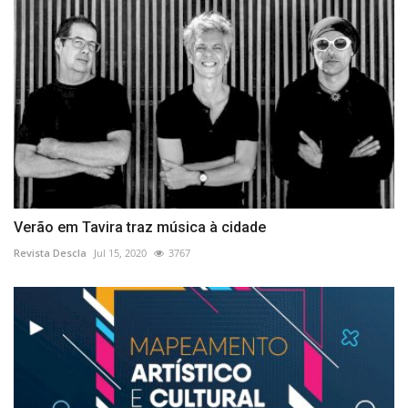
Verão em Tavira traz música à cidade
Revista Descla
Jul 15, 2020
3767