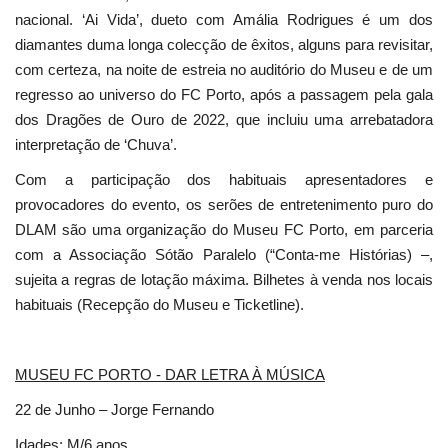
nacional. ‘Ai Vida’, dueto com Amália Rodrigues é um dos
diamantes duma longa colecção de êxitos, alguns para revisitar,
com certeza, na noite de estreia no auditório do Museu e de um
regresso ao universo do FC Porto, após a passagem pela gala
dos Dragões de Ouro de 2022, que incluiu uma arrebatadora
interpretação de ‘Chuva’.
Com a participação dos habituais apresentadores e
provocadores do evento, os serões de entretenimento puro do
DLAM são uma organização do Museu FC Porto, em parceria
com a Associação Sótão Paralelo (“Conta-me Histórias) –,
sujeita a regras de lotação máxima. Bilhetes à venda nos locais
habituais (Recepção do Museu e Ticketline).
MUSEU FC PORTO - DAR LETRA À MÚSICA
22 de Junho – Jorge Fernando
Idades: M/6 anos