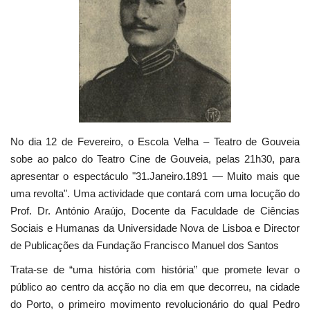
Estatuto Editorial
Saúde
Ficha técnica
Cultura
No dia 12 de Fevereiro, o Escola Velha – Teatro de Gouveia
sobe ao palco do Teatro Cine de Gouveia, pelas 21h30, para
Lazer
apresentar o espectáculo "31.Janeiro.1891 — Muito mais que
uma revolta". Uma actividade que contará com uma locução do
Ambiente
Prof. Dr. António Araújo, Docente da Faculdade de Ciências
Sociais e Humanas da Universidade Nova de Lisboa e Director
de Publicações da Fundação Francisco Manuel dos Santos
Trata-se de “uma história com história” que promete levar o
público ao centro da acção no dia em que decorreu, na cidade
do Porto, o primeiro movimento revolucionário do qual Pedro