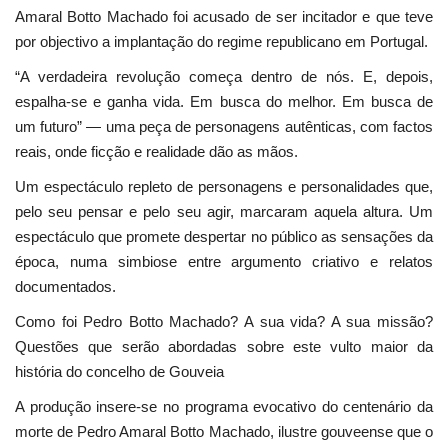
Amaral Botto Machado foi acusado de ser incitador e que teve
por objectivo a implantação do regime republicano em Portugal.
“A verdadeira revolução começa dentro de nós. E, depois,
espalha-se e ganha vida. Em busca do melhor. Em busca de
um futuro” — uma peça de personagens autênticas, com factos
reais, onde ficção e realidade dão as mãos.
Um espectáculo repleto de personagens e personalidades que,
pelo seu pensar e pelo seu agir, marcaram aquela altura. Um
espectáculo que promete despertar no público as sensações da
época, numa simbiose entre argumento criativo e relatos
documentados.
Como foi Pedro Botto Machado? A sua vida? A sua missão?
Questões que serão abordadas sobre este vulto maior da
história do concelho de Gouveia
A produção insere-se no programa evocativo do centenário da
morte de Pedro Amaral Botto Machado, ilustre gouveense que o