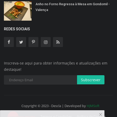
Anho no Forno Regressa à Mesa em Gondomil -
Valença
REDES SOCIAIS
Inscreva-se aqui para obter informações e atualizações em
destaque!
Subscrever
Copyright © 2023 - Descla | Developed by
HJMSoft
Termos e Condições
Política de Cookies