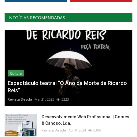
NOTÍCIAS RECOMENDADAS
Cultura
Espectáculo teatral “O Ano da Morte de Ricardo
Reis”
Revista Descla
Mai 21, 2025
3223
Desenvolvimento Web Profissional | Gomes
& Canoso, Lda.
Revista Descla
Abr 9, 2024
6309