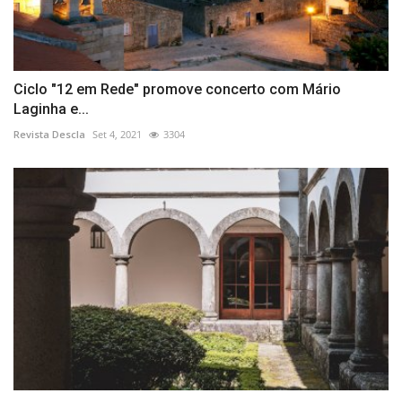
Ciclo "12 em Rede" promove concerto com Mário
Laginha e...
Revista Descla
Set 4, 2021
3304