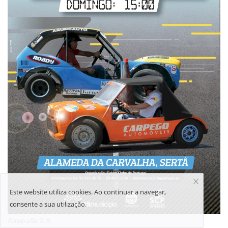
Estatuto Editorial
Saúde
Ficha técnica
Cultura
Lazer
Ambiente
Este website utiliza cookies. Ao continuar a navegar,
consente a sua utilização.
Fotografia: D.R.