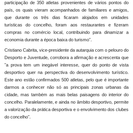
participação de 350 atletas provenientes de vários pontos do
país, os quais vieram acompanhados de familiares e amigos,
que durante os três dias ficaram alojados em unidades
turísticas do concelho, foram aos restaurantes e fizeram
compras no comércio local, contribuindo para dinamizar a
economia durante a época baixa do turismo".
Cristiano Cabrita, vice-presidente da autarquia com o pelouro do
Desporto e Juventude, corrobora a afirmação e acrescenta que
"a prova tem um inegável interesse, quer do ponto de vista
desportivo quer na perspectiva do desenvolvimento turístico.
Este ano estão confirmados 500 atletas, pelo que é importante
darmos a conhecer não só as principais zonas urbanas da
cidade, mas também as mais belas paisagens do interior do
concelho. Paralelamente, e ainda no âmbito desportivo, permite
a valorização da prática desportiva e o envolvimento dos clubes
do concelho".