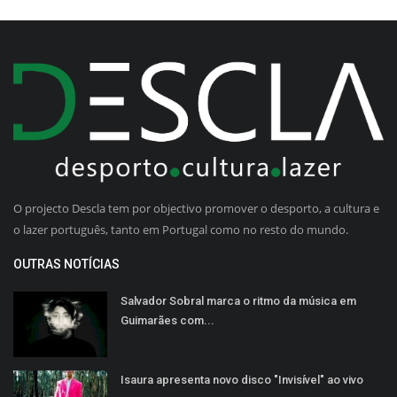
O projecto Descla tem por objectivo promover o desporto, a cultura e
o lazer português, tanto em Portugal como no resto do mundo.
OUTRAS NOTÍCIAS
Salvador Sobral marca o ritmo da música em
Guimarães com...
Isaura apresenta novo disco "Invisível" ao vivo