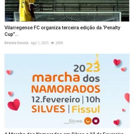
Vilarregense FC organiza terceira edição da ‘Penalty
Cup”...
Revista Descla
Ago 1, 2023
2008