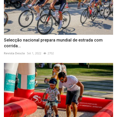
Selecção nacional prepara mundial de estrada com
corrida...
Revista Descla
Set 1, 2022
2702