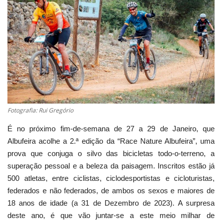
Estatuto Editorial
Saúde
Ficha técnica
Cultura
Fotografia: Rui Gregório
Lazer
É no próximo fim-de-semana de 27 a 29 de Janeiro, que
Albufeira acolhe a 2.ª edição da “Race Nature Albufeira”, uma
Ambiente
prova que conjuga o silvo das bicicletas todo-o-terreno, a
superação pessoal e a beleza da paisagem. Inscritos estão já
500 atletas, entre ciclistas, ciclodesportistas e cicloturistas,
federados e não federados, de ambos os sexos e maiores de
18 anos de idade (a 31 de Dezembro de 2023). A surpresa
deste ano, é que vão juntar-se a este meio milhar de