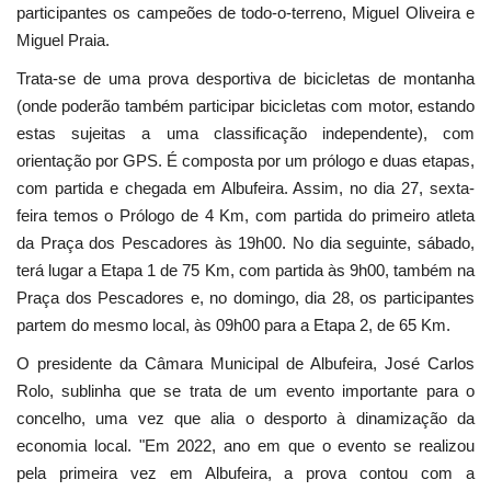
participantes os campeões de todo-o-terreno, Miguel Oliveira e
Miguel Praia.
Trata-se de uma prova desportiva de bicicletas de montanha
(onde poderão também participar bicicletas com motor, estando
estas sujeitas a uma classificação independente), com
orientação por GPS. É composta por um prólogo e duas etapas,
com partida e chegada em Albufeira. Assim, no dia 27, sexta-
feira temos o Prólogo de 4 Km, com partida do primeiro atleta
da Praça dos Pescadores às 19h00. No dia seguinte, sábado,
terá lugar a Etapa 1 de 75 Km, com partida às 9h00, também na
Praça dos Pescadores e, no domingo, dia 28, os participantes
partem do mesmo local, às 09h00 para a Etapa 2, de 65 Km.
O presidente da Câmara Municipal de Albufeira, José Carlos
Rolo, sublinha que se trata de um evento importante para o
concelho, uma vez que alia o desporto à dinamização da
economia local. "Em 2022, ano em que o evento se realizou
pela primeira vez em Albufeira, a prova contou com a