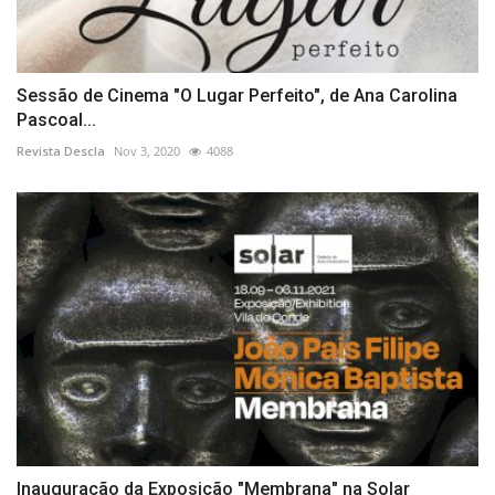
Sessão de Cinema "O Lugar Perfeito", de Ana Carolina
Pascoal...
Revista Descla
Nov 3, 2020
4088
Inauguração da Exposição "Membrana" na Solar