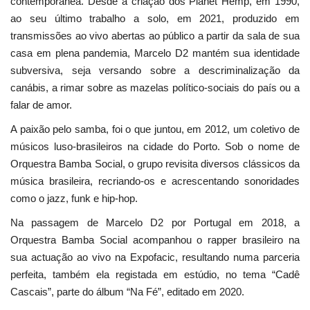
contemporânea. Desde a criação dos Planet Hemp, em 1990,
ao seu último trabalho a solo, em 2021, produzido em
transmissões ao vivo abertas ao público a partir da sala de sua
casa em plena pandemia, Marcelo D2 mantém sua identidade
subversiva, seja versando sobre a descriminalização da
canábis, a rimar sobre as mazelas político-sociais do país ou a
falar de amor.
A paixão pelo samba, foi o que juntou, em 2012, um coletivo de
músicos luso-brasileiros na cidade do Porto. Sob o nome de
Orquestra Bamba Social, o grupo revisita diversos clássicos da
música brasileira, recriando-os e acrescentando sonoridades
como o jazz, funk e hip-hop.
Na passagem de Marcelo D2 por Portugal em 2018, a
Orquestra Bamba Social acompanhou o rapper brasileiro na
sua actuação ao vivo na Expofacic, resultando numa parceria
perfeita, também ela registada em estúdio, no tema “Cadê
Cascais”, parte do álbum “Na Fé”, editado em 2020.