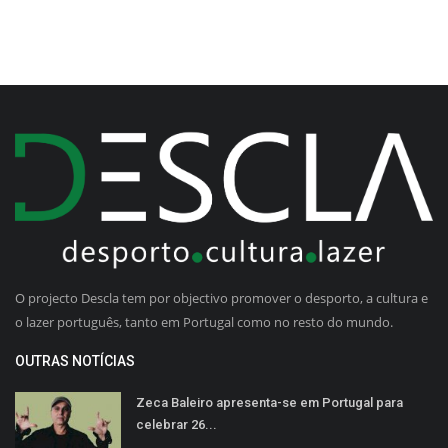
O projecto Descla tem por objectivo promover o desporto, a cultura e
o lazer português, tanto em Portugal como no resto do mundo.
OUTRAS NOTÍCIAS
Zeca Baleiro apresenta-se em Portugal para
celebrar 26...