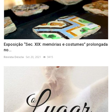
Exposição “Sec. XIX: memórias e costumes” prolongada
no...
Revista Descla
Set 20, 2021
3415