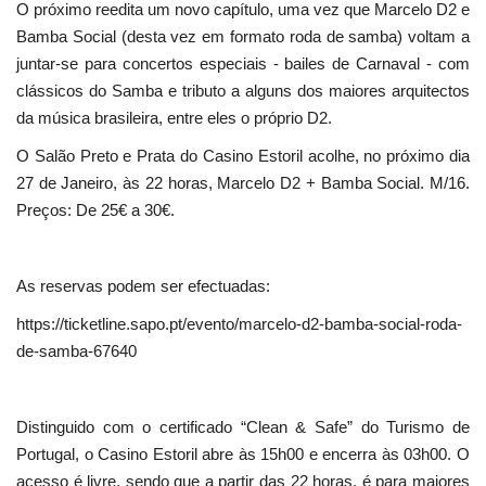
O próximo reedita um novo capítulo, uma vez que Marcelo D2 e
Bamba Social (desta vez em formato roda de samba) voltam a
juntar-se para concertos especiais - bailes de Carnaval - com
clássicos do Samba e tributo a alguns dos maiores arquitectos
da música brasileira, entre eles o próprio D2.
O Salão Preto e Prata do Casino Estoril acolhe, no próximo dia
27 de Janeiro, às 22 horas, Marcelo D2 + Bamba Social. M/16.
Preços: De 25€ a 30€.
As reservas podem ser efectuadas:
https://ticketline.sapo.pt/evento/marcelo-d2-bamba-social-roda-
de-samba-67640
Distinguido com o certificado “Clean & Safe” do Turismo de
Portugal, o Casino Estoril abre às 15h00 e encerra às 03h00. O
acesso é livre, sendo que a partir das 22 horas, é para maiores