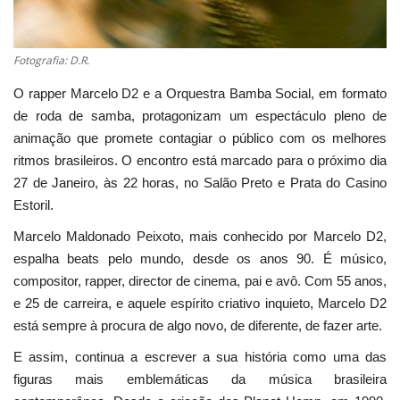
Fotografia: D.R.
O rapper Marcelo D2 e a Orquestra Bamba Social, em formato
de roda de samba, protagonizam um espectáculo pleno de
animação que promete contagiar o público com os melhores
ritmos brasileiros. O encontro está marcado para o próximo dia
27 de Janeiro, às 22 horas, no Salão Preto e Prata do Casino
Estoril.
Marcelo Maldonado Peixoto, mais conhecido por Marcelo D2,
espalha beats pelo mundo, desde os anos 90. É músico,
compositor, rapper, director de cinema, pai e avô. Com 55 anos,
e 25 de carreira, e aquele espírito criativo inquieto, Marcelo D2
está sempre à procura de algo novo, de diferente, de fazer arte.
E assim, continua a escrever a sua história como uma das
figuras mais emblemáticas da música brasileira