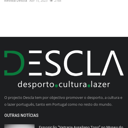
Revista Descla
Abr 15, 2023
2168
O projecto Descla tem por objectivo promover o desporto, a cultura e
o lazer português, tanto em Portugal como no resto do mundo.
OUTRAS NOTÍCIAS
Exposição “Vetraria Aureliano Toso” no Museu do