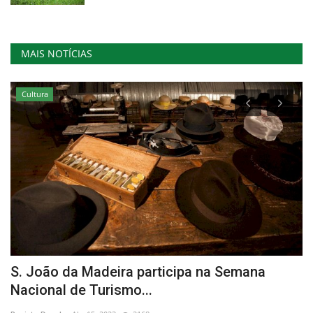
MAIS NOTÍCIAS
Cultura
S. João da Madeira participa na Semana
1
Nacional de Turismo...
Re