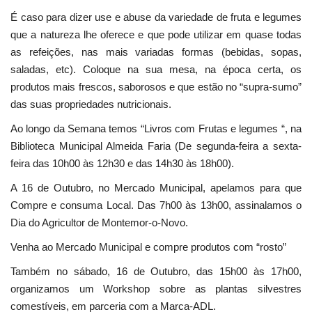
É caso para dizer use e abuse da variedade de fruta e legumes
que a natureza lhe oferece e que pode utilizar em quase todas
as refeições, nas mais variadas formas (bebidas, sopas,
saladas, etc). Coloque na sua mesa, na época certa, os
produtos mais frescos, saborosos e que estão no “supra-sumo”
das suas propriedades nutricionais.
Ao longo da Semana temos “Livros com Frutas e legumes “, na
Biblioteca Municipal Almeida Faria (De segunda-feira a sexta-
feira das 10h00 às 12h30 e das 14h30 às 18h00).
A 16 de Outubro, no Mercado Municipal, apelamos para que
Compre e consuma Local. Das 7h00 às 13h00, assinalamos o
Dia do Agricultor de Montemor-o-Novo.
Venha ao Mercado Municipal e compre produtos com “rosto”
Também no sábado, 16 de Outubro, das 15h00 às 17h00,
organizamos um Workshop sobre as plantas silvestres
comestíveis, em parceria com a Marca-ADL.