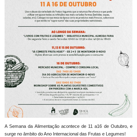
Estatuto Editorial
Saúde
Ficha técnica
Cultura
Lazer
Ambiente
A Semana da Alimentação acontece de 11 a16 de Outubro, e
surge no âmbito do Ano Internacional das Frutas e Legumes!