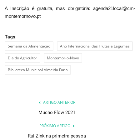
A Inscrição é gratuita, mas obrigatória: agenda21local@cm-
montemornovo.pt
Tags:
Semana da Alimentação
Ano Internacional das Frutas e Legumes
Dia do Agricultor
Montemor-o-Novo
Biblioteca Municipal Almeida Faria
ARTIGO ANTERIOR
Mucho Flow 2021
PRÓXIMO ARTIGO
Rui Zink na primeira pessoa