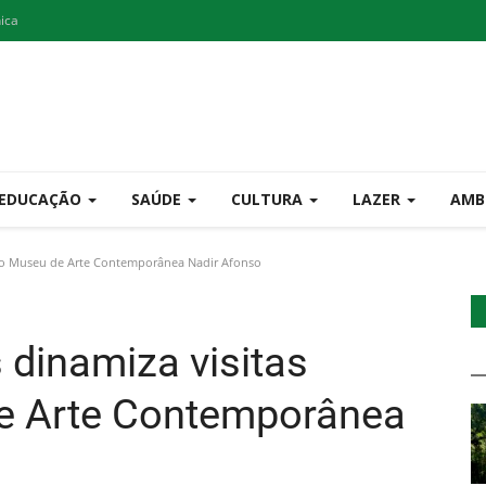
nica
EDUCAÇÃO
SAÚDE
CULTURA
LAZER
AMB
 ao Museu de Arte Contemporânea Nadir Afonso
 dinamiza visitas
e Arte Contemporânea