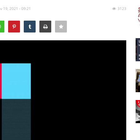
v 19, 2021 - 09:21
3123