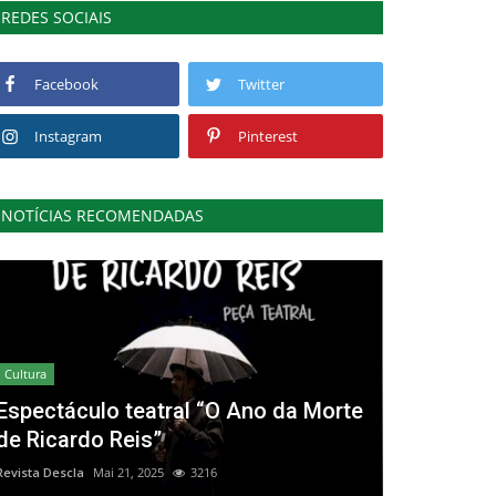
REDES SOCIAIS
Facebook
Twitter
Instagram
Pinterest
NOTÍCIAS RECOMENDADAS
Cultura
Espectáculo teatral “O Ano da Morte
de Ricardo Reis”
Revista Descla
Mai 21, 2025
3216