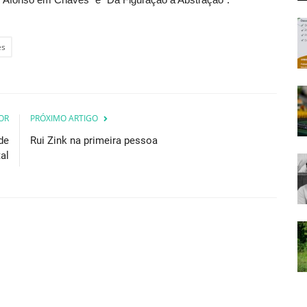
es
OR
PRÓXIMO ARTIGO
de
Rui Zink na primeira pessoa
al