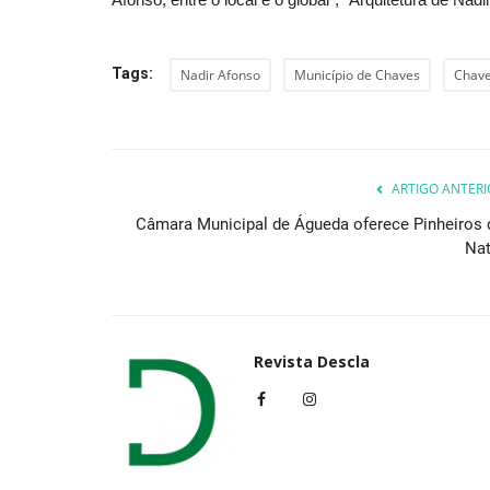
Tags:
Nadir Afonso
Município de Chaves
Chav
ARTIGO ANTERI
Câmara Municipal de Águeda oferece Pinheiros 
Nat
Revista Descla