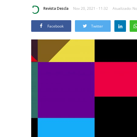
Revista Descla
Nov 20, 2021 - 11:32
Atualizado: No
Facebook
Twitter