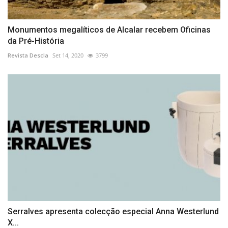
Monumentos megalíticos de Alcalar recebem Oficinas
da Pré-História
Revista Descla
Set 14, 2020
3799
Serralves apresenta colecção especial Anna Westerlund
X...