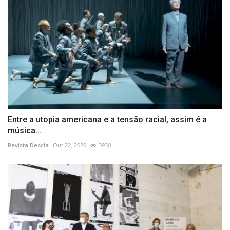
Entre a utopia americana e a tensão racial, assim é a
música...
Revista Descla
Out 22, 2020
3930