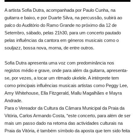
A artista Sofia Dutra, acompanhada por Paulo Cunha, na
guitarra e baixo, e por Duarte Silva, na percussão, subirá ao
palco do Auditório do Ramo Grande no próximo dia 12 de
Setembro, sábado, pelas 21h30, para um concerto pautado
pelas influências da cantora em géneros musicais como o
souljazz, bossa nova, morna, de entre outros.
Sofia Dutra apresenta uma voz com predominância nos
registos médio e grave, onde para além da guitarra, apresenta-
se, por vezes, a tocar um ritmado ukelele. A intérprete tem
como principais influências musicais artistas como Peggy Lee,
Amy Whitehouse, Ella Fitzgerald, Mallu Magalhães e Mayra
Andrade.
Para o Vereador da Cultura da Câmara Municipal da Praia da
Vitória, Carlos Armando Costa, “este concerto, para além de ser
mais um passo dado na retoma das actividades culturais na
Praia da Vitória, é também símbolo da aposta que tem sido feita