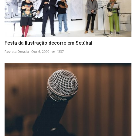
Festa da Ilustração decorre em Setúbal
Revista Descla
Out 6, 2020
4337