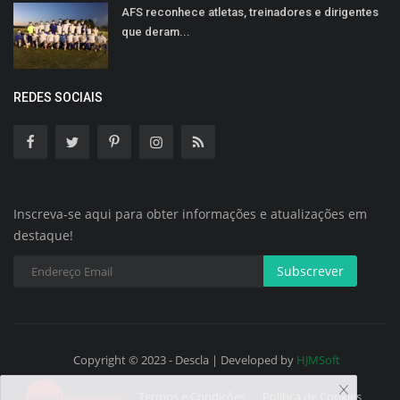
AFS reconhece atletas, treinadores e dirigentes
que deram...
REDES SOCIAIS
Inscreva-se aqui para obter informações e atualizações em
destaque!
Subscrever
Copyright © 2023 - Descla | Developed by
HJMSoft
Termos e Condições
Política de Cookies