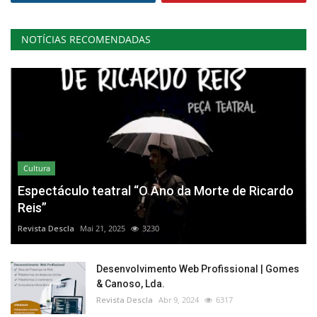
NOTÍCIAS RECOMENDADAS
Cultura
Espectáculo teatral “O Ano da Morte de Ricardo
Reis”
Revista Descla
Mai 21, 2025
3230
Desenvolvimento Web Profissional | Gomes
& Canoso, Lda.
Revista Descla
Abr 9, 2024
6317