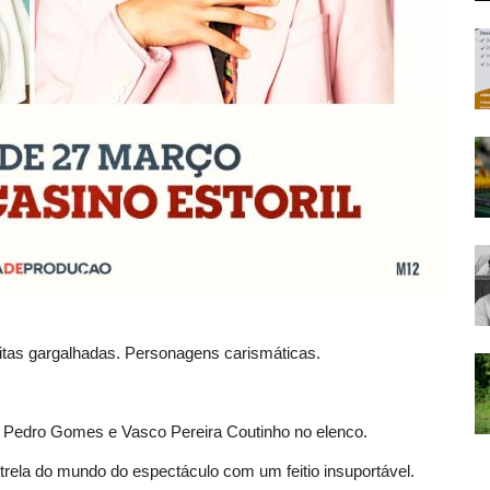
uitas gargalhadas. Personagens carismáticas.
é Pedro Gomes e Vasco Pereira Coutinho no elenco.
trela do mundo do espectáculo com um feitio insuportável.