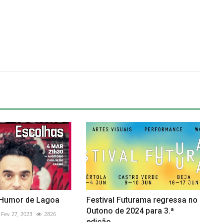
e Humor de Lagoa
Festival Futurama regressa no
Outono de 2024 para 3.ª
Fev 27, 2023
2826
edição