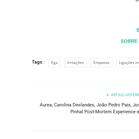
SOBRE 
Tags:
Ego
Irritações
Empatias
Ligações i
ARTIGO ANTERI
Aurea, Carolina Deslandes, João Pedro Pais, Jo
Pinhal Post-Mortem Experience e.