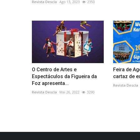
Revista Descla
Ago 13, 2023
2350
O Centro de Artes e
Feira de Ag
Espectáculos da Figueira da
cartaz de e
Foz apresenta...
Revista Descla
Revista Descla
Mai 26, 2022
3290