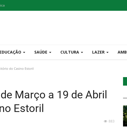
nica
EDUCAÇÃO
SAÚDE
CULTURA
LAZER
AMB
tório do Casino Estoril
e Março a 19 de Abril
no Estoril
883