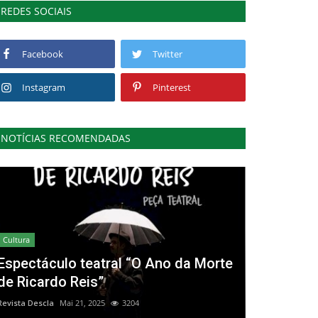
REDES SOCIAIS
Facebook
Twitter
Instagram
Pinterest
NOTÍCIAS RECOMENDADAS
Cultura
Espectáculo teatral “O Ano da Morte
de Ricardo Reis”
Revista Descla
Mai 21, 2025
3204