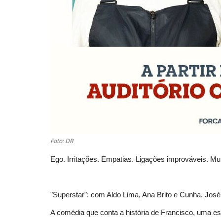
Foto: DR
Ego. Irritações. Empatias. Ligações improváveis. M
"Superstar": com Aldo Lima, Ana Brito e Cunha, Jos
A comédia que conta a história de Francisco, uma es