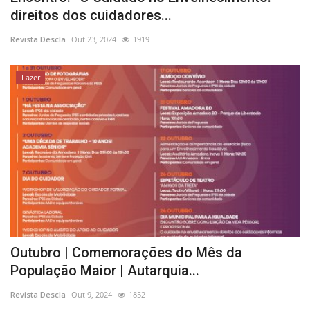
direitos dos cuidadores...
Revista Descla
Out 23, 2024
1919
Lazer
Outubro | Comemorações do Mês da
População Maior | Autarquia...
Revista Descla
Out 9, 2024
1852