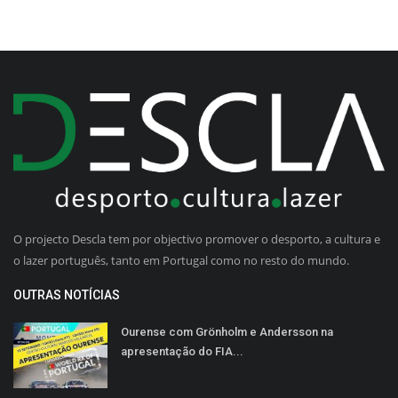
O projecto Descla tem por objectivo promover o desporto, a cultura e
o lazer português, tanto em Portugal como no resto do mundo.
OUTRAS NOTÍCIAS
Ourense com Grönholm e Andersson na
apresentação do FIA...