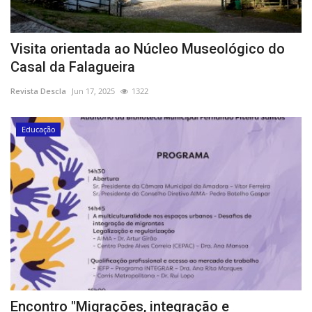
Visita orientada ao Núcleo Museológico do
Casal da Falagueira
Revista Descla
Jun 17, 2025
1322
Educação
Encontro "Migrações, integração e