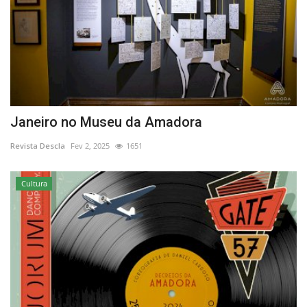
Janeiro no Museu da Amadora
Revista Descla
Fev 2, 2025
1651
Cultura