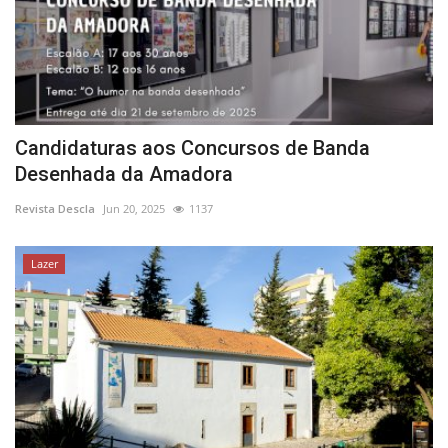
Candidaturas aos Concursos de Banda
Desenhada da Amadora
Revista Descla
Jun 20, 2025
1137
Lazer