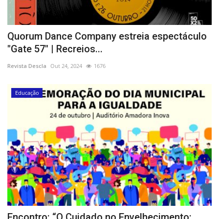
Quorum Dance Company estreia espectáculo
"Gate 57" | Recreios...
Revista Descla
Out 24, 2024
1676
Educação
Encontro: “O Cuidado no Envelhecimento: