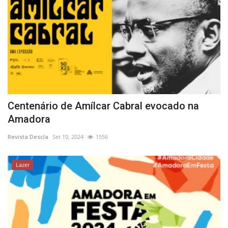
Centenário de Amílcar Cabral evocado na
Amadora
Revista Descla
Set 10, 2024
1556
Lazer