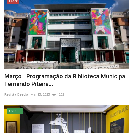
Lazer
Março | Programação da Biblioteca Municipal
Fernando Piteira...
Revista Descla
Mar 15, 2025
1252
Cultura