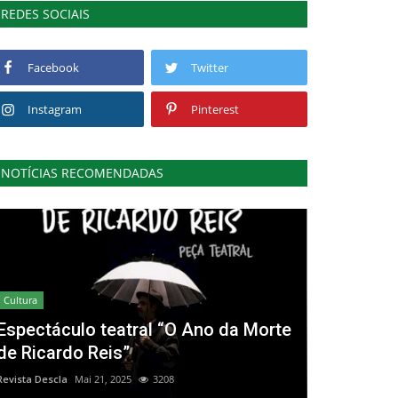
REDES SOCIAIS
Facebook
Twitter
Instagram
Pinterest
NOTÍCIAS RECOMENDADAS
Cultura
Espectáculo teatral “O Ano da Morte
de Ricardo Reis”
Revista Descla
Mai 21, 2025
3208