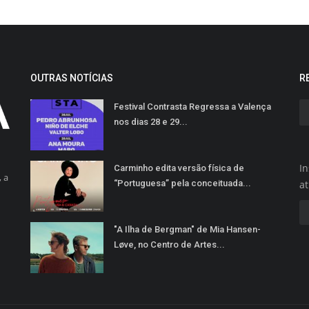
OUTRAS NOTÍCIAS
R
Festival Contrasta Regressa a Valença
nos dias 28 e 29...
In
Carminho edita versão física de
 a
“Portuguesa” pela conceituada...
a
"A Ilha de Bergman" de Mia Hansen-
Løve, no Centro de Artes...