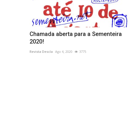
Chamada aberta para a Sementeira
2020!
Revista Descla
Ago 4, 2020
3775