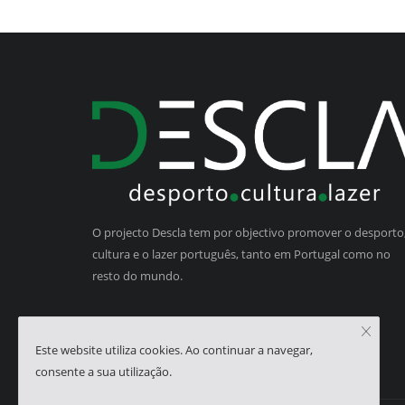
O projecto Descla tem por objectivo promover o desporto,
cultura e o lazer português, tanto em Portugal como no
resto do mundo.
Este website utiliza cookies. Ao continuar a navegar,
consente a sua utilização.