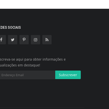
EDES SOCIAIS
screva-se aqui para obter informações e
tualizações em destaque!
Subscrever