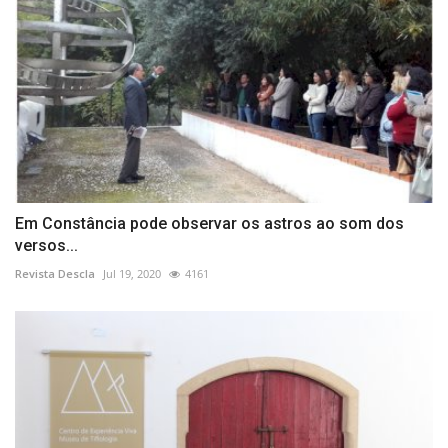
Em Constância pode observar os astros ao som dos
versos...
Revista Descla
Jul 19, 2020
4161