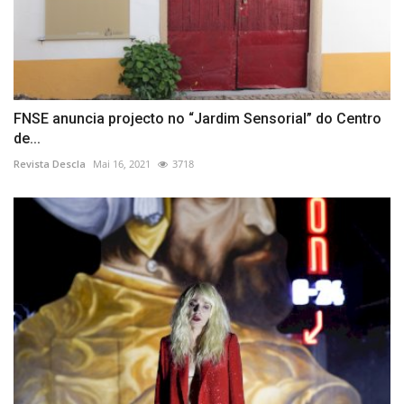
FNSE anuncia projecto no “Jardim Sensorial” do Centro
de...
Revista Descla
Mai 16, 2021
3718