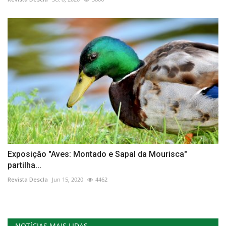
Exposição "Aves: Montado e Sapal da Mourisca"
partilha...
Revista Descla
Jun 15, 2020
4462
NOTÍCIAS MAIS LIDAS