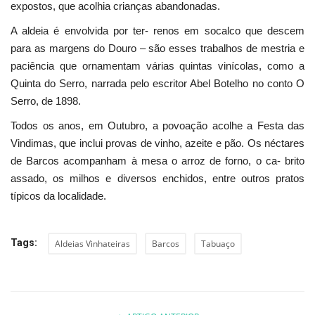
expostos, que acolhia crianças abandonadas.
A aldeia é envolvida por ter- renos em socalco que descem
para as margens do Douro – são esses trabalhos de mestria e
paciência que ornamentam várias quintas vinícolas, como a
Quinta do Serro, narrada pelo escritor Abel Botelho no conto O
Serro, de 1898.
Todos os anos, em Outubro, a povoação acolhe a Festa das
Vindimas, que inclui provas de vinho, azeite e pão. Os néctares
de Barcos acompanham à mesa o arroz de forno, o ca- brito
assado, os milhos e diversos enchidos, entre outros pratos
típicos da localidade.
Tags:
Aldeias Vinhateiras
Barcos
Tabuaço