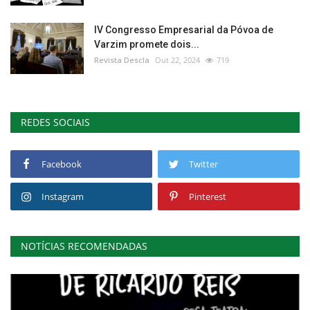
IV Congresso Empresarial da Póvoa de
Varzim promete dois...
Revista Descla
Out 22, 2024
719
REDES SOCIAIS
Facebook
Twitter
Instagram
Pinterest
NOTÍCIAS RECOMENDADAS