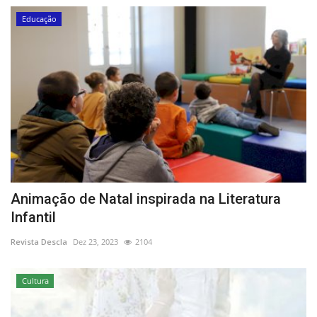
Educação
Animação de Natal inspirada na Literatura
Infantil
Revista Descla
Dez 23, 2023
2104
Cultura