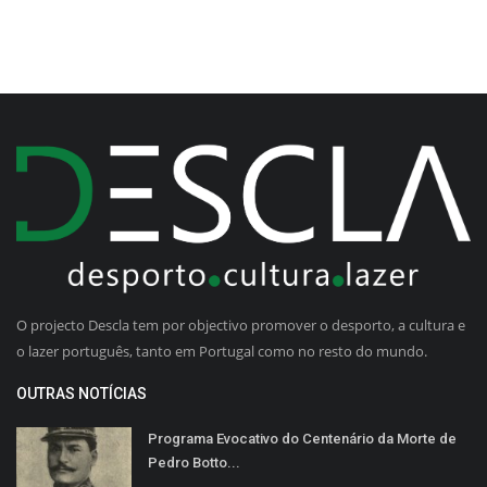
O projecto Descla tem por objectivo promover o desporto, a cultura e
o lazer português, tanto em Portugal como no resto do mundo.
OUTRAS NOTÍCIAS
Programa Evocativo do Centenário da Morte de
Pedro Botto...