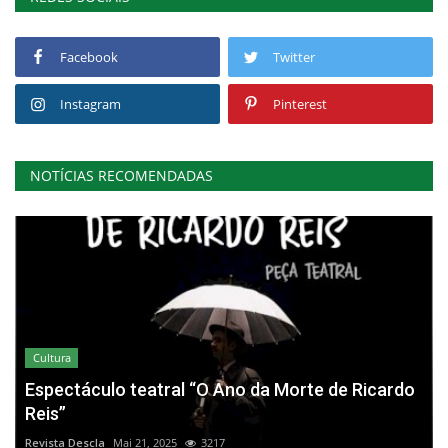
Facebook
Twitter
Instagram
Pinterest
NOTÍCIAS RECOMENDADAS
Cultura
Espectáculo teatral “O Ano da Morte de Ricardo
Reis”
Revista Descla
Mai 21, 2025
3217