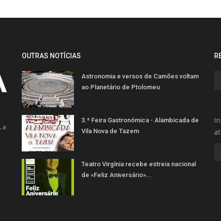
OUTRAS NOTÍCIAS
R
Astronomia e versos de Camões voltam
ao Planetário de Ptolomeu
In
3.ª Feira Gastronómica - Alambicada de
 a
Vila Nova de Tazem
a
Teatro Virgínia recebe estreia nacional
de «Feliz Aniversário»...