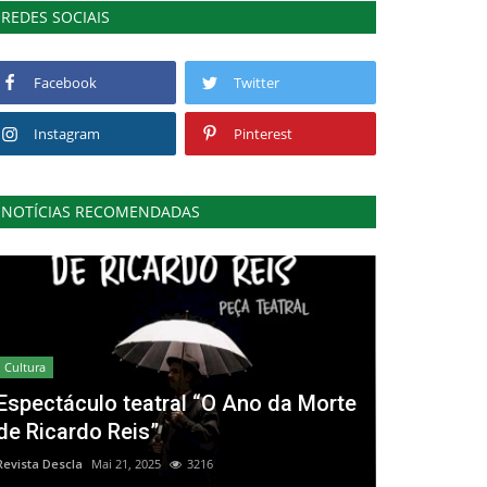
REDES SOCIAIS
Facebook
Twitter
Instagram
Pinterest
NOTÍCIAS RECOMENDADAS
Cultura
Espectáculo teatral “O Ano da Morte
de Ricardo Reis”
Revista Descla
Mai 21, 2025
3216