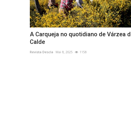
A Carqueja no quotidiano de Várzea 
Calde
Revista Descla
Mai 8, 2025
1158