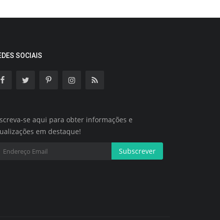
EDES SOCIAIS
screva-se aqui para obter informações e
tualizações em destaque!
Subscrever