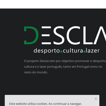
O projecto Descla tem por objectivo promover o desporto,
cultura e o lazer português, tanto em Portugal como no
resto do mundo.
Este website utiliza cookies. Ao continuar a navegar,