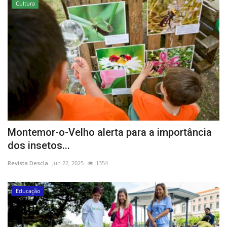
Cultura
Montemor-o-Velho alerta para a importância
dos insetos...
Revista Descla
Jun 22, 2025
1354
Educação