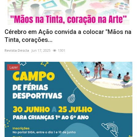
Cérebro em Ação convida a colocar "Mãos na
Tinta, corações...
Revista Descla
Jun 17, 2025
1301
Lazer