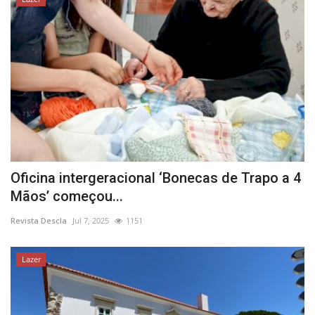
Oficina intergeracional ‘Bonecas de Trapo a 4
Mãos’ começou...
Revista Descla
Jul 7, 2025
1151
Lazer