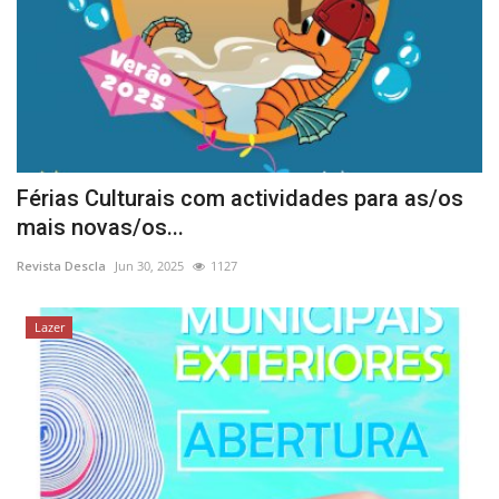
Férias Culturais com actividades para as/os
mais novas/os...
Revista Descla
Jun 30, 2025
1127
Lazer