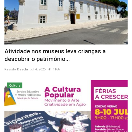
Atividade nos museus leva crianças a
descobrir o património...
Revista Descla
Jul 4, 2025
1166
Cultura