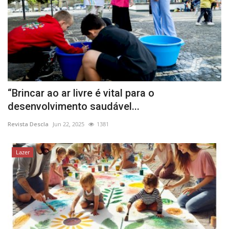
“Brincar ao ar livre é vital para o
desenvolvimento saudável...
Revista Descla
Jun 22, 2025
1381
Lazer