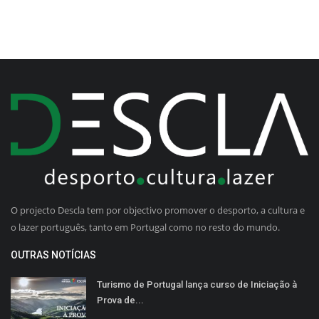
O projecto Descla tem por objectivo promover o desporto, a cultura e
o lazer português, tanto em Portugal como no resto do mundo.
OUTRAS NOTÍCIAS
Turismo de Portugal lança curso de Iniciação à
Prova de...