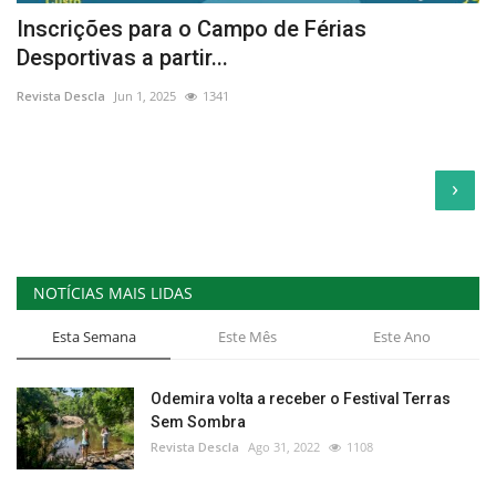
Inscrições para o Campo de Férias
Desportivas a partir...
Revista Descla
Jun 1, 2025
1341
›
NOTÍCIAS MAIS LIDAS
Esta Semana
Este Mês
Este Ano
Odemira volta a receber o Festival Terras
Sem Sombra
Revista Descla
Ago 31, 2022
1108