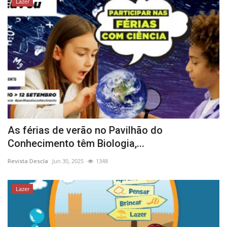
Lazer
As férias de verão no Pavilhão do
Conhecimento têm Biologia,...
Revista Descla
Jun 30, 2025
1348
Lazer