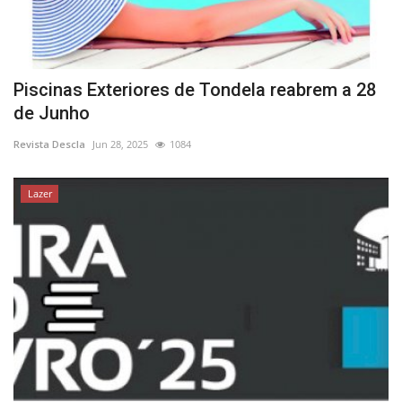
Piscinas Exteriores de Tondela reabrem a 28
de Junho
Revista Descla
Jun 28, 2025
1084
Lazer