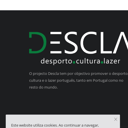
O projecto Descla tem por objectivo promover o desporto,
cultura e o lazer português, tanto em Portugal como no
resto do mundo.
Este website utiliza cookies. Ao continuar a navegar,