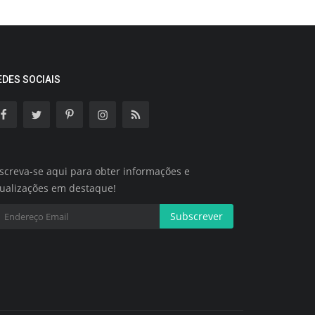
EDES SOCIAIS
screva-se aqui para obter informações e
tualizações em destaque!
Subscrever