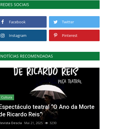
REDES SOCIAIS
Facebook
Twitter
Instagram
Pinterest
NOTÍCIAS RECOMENDADAS
Cultura
Espectáculo teatral “O Ano da Morte
de Ricardo Reis”
Revista Descla
Mai 21, 2025
3230