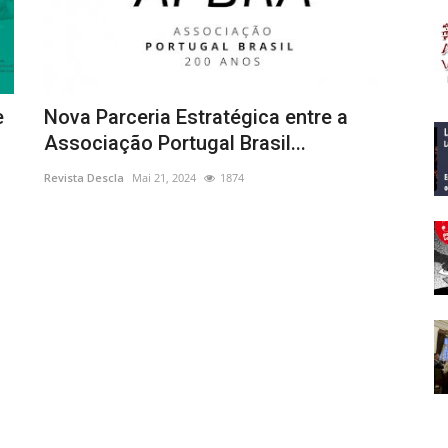
e
Nova Parceria Estratégica entre a
Associação Portugal Brasil...
Revista Descla
Mai 21, 2024
1874