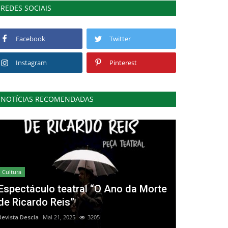
REDES SOCIAIS
Facebook
Twitter
Instagram
Pinterest
NOTÍCIAS RECOMENDADAS
Cultura
Espectáculo teatral “O Ano da Morte
de Ricardo Reis”
Revista Descla
Mai 21, 2025
3205