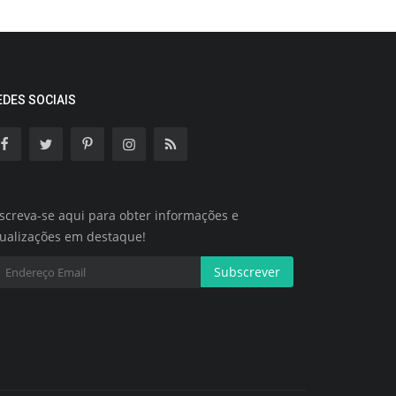
EDES SOCIAIS
screva-se aqui para obter informações e
tualizações em destaque!
Subscrever