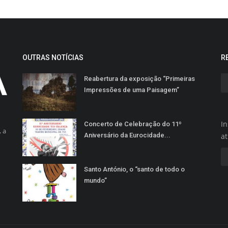
OUTRAS NOTÍCIAS
R
Reabertura da exposição “Primeiras
Impressões de uma Paisagem”
In
Concerto de Celebração do 11º
 a
Aniversário da Eurocidade...
a
Santo António, o “santo de todo o
mundo”