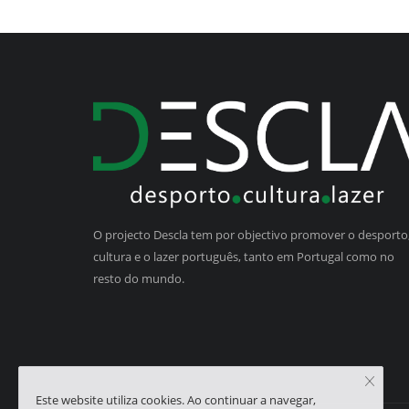
O projecto Descla tem por objectivo promover o desporto,
cultura e o lazer português, tanto em Portugal como no
resto do mundo.
Este website utiliza cookies. Ao continuar a navegar,