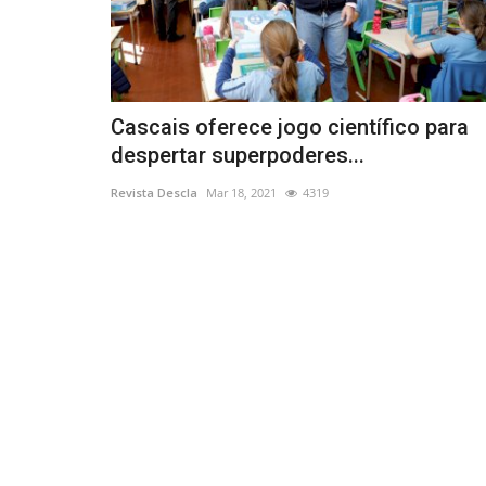
Cascais oferece jogo científico para
despertar superpoderes...
Revista Descla
Mar 18, 2021
4319