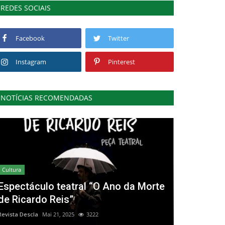
REDES SOCIAIS
Facebook
Twitter
Instagram
Pinterest
NOTÍCIAS RECOMENDADAS
Cultura
Espectáculo teatral “O Ano da Morte
de Ricardo Reis”
Revista Descla
Mai 21, 2025
3222