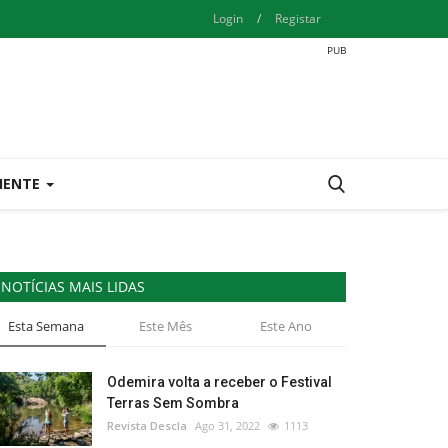
Login
/
Registar
IENTE
NOTÍCIAS MAIS LIDAS
Esta Semana
Este Mês
Este Ano
Odemira volta a receber o Festival
Terras Sem Sombra
Revista Descla
Ago 31, 2022
1113