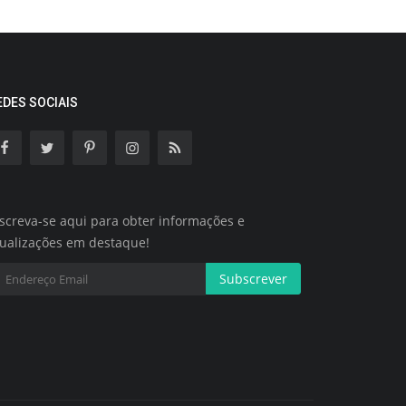
EDES SOCIAIS
screva-se aqui para obter informações e
tualizações em destaque!
Subscrever