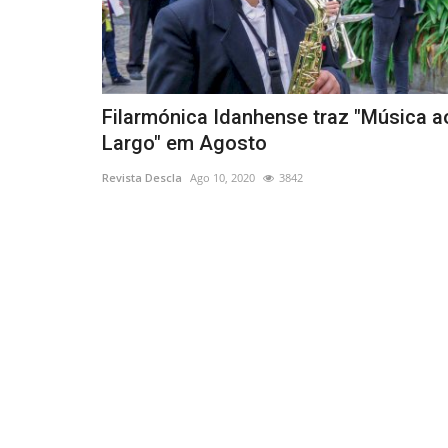
Filarmónica Idanhense traz "Música a
Largo" em Agosto
Revista Descla
Ago 10, 2020
3842