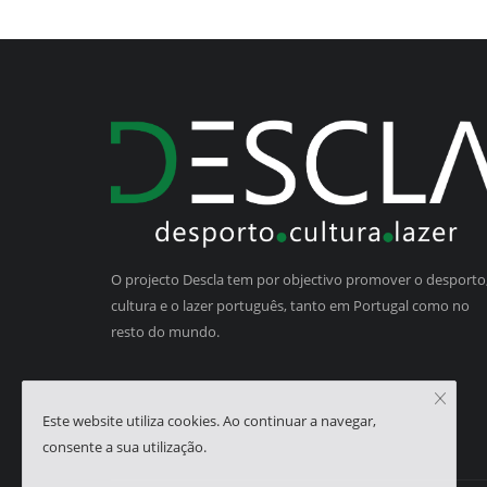
O projecto Descla tem por objectivo promover o desporto,
cultura e o lazer português, tanto em Portugal como no
resto do mundo.
Este website utiliza cookies. Ao continuar a navegar,
consente a sua utilização.