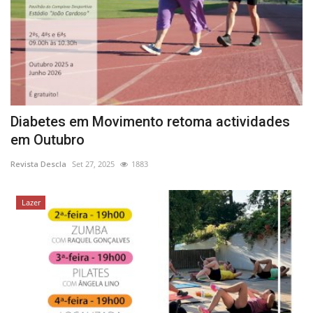
Diabetes em Movimento retoma actividades
em Outubro
Revista Descla
Set 27, 2025
1883
Lazer