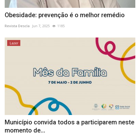
Obesidade: prevenção é o melhor remédio
Revista Descla
Jun 7, 2025
1185
Lazer
Município convida todos a participarem neste
momento de...