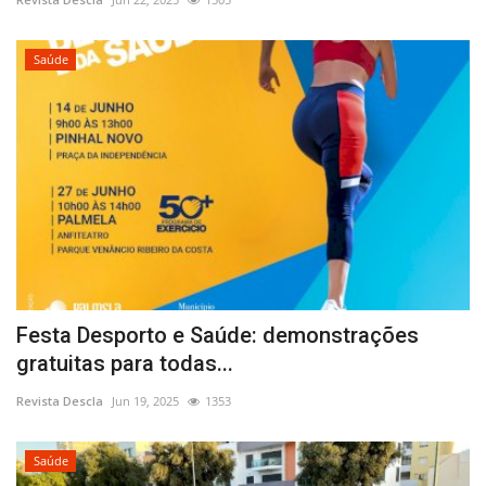
Saúde
Festa Desporto e Saúde: demonstrações
gratuitas para todas...
Revista Descla
Jun 19, 2025
1353
Saúde