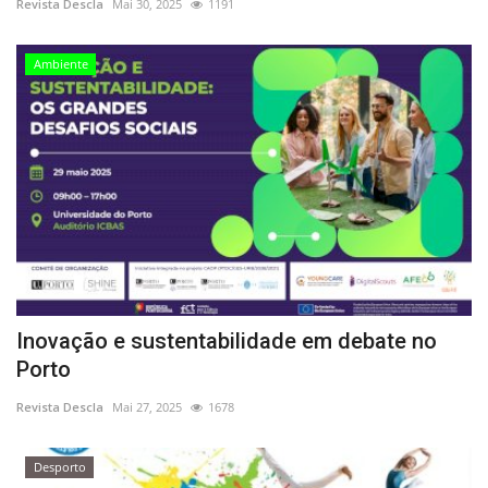
Revista Descla
Mai 30, 2025
1191
Ambiente
Inovação e sustentabilidade em debate no
Porto
Revista Descla
Mai 27, 2025
1678
Desporto