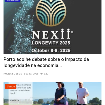
Porto acolhe debate sobre o impacto da
longevidade na economia...
Revista Descla
Set 30, 2025
3201
Saúde