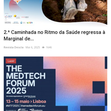
2.ª Caminhada no Ritmo da Saúde regressa à
Marginal de...
Revista Descla
Mai 6, 2025
1646
Lazer