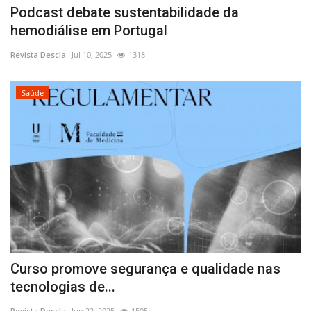
Podcast debate sustentabilidade da
hemodiálise em Portugal
Revista Descla
Jul 10, 2025
1318
Saúde
Curso promove segurança e qualidade nas
tecnologias de...
Revista Descla
Jun 22, 2025
1505