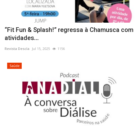
“Fit Fun & Splash!” regressa à Chamusca com
atividades...
Revista Descla
Jul 15, 2025
1156
Saúde