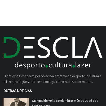
O projecto Descla tem por objectivo promover o desporto, a cultura e
o lazer português, tanto em Portugal como no resto do mundo.
OUTRAS NOTÍCIAS
Mangualde volta a Relembrar Músico José dos
Santos Pinto