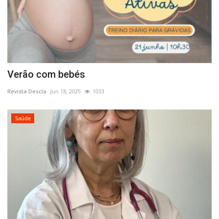
Verão com bebés
Revista Descla
Jun 18, 2025
1033
Saúde