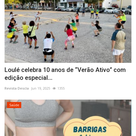
Loulé celebra 10 anos de “Verão Ativo” com
edição especial...
Revista Descla
Jun 19, 2025
1355
Saúde