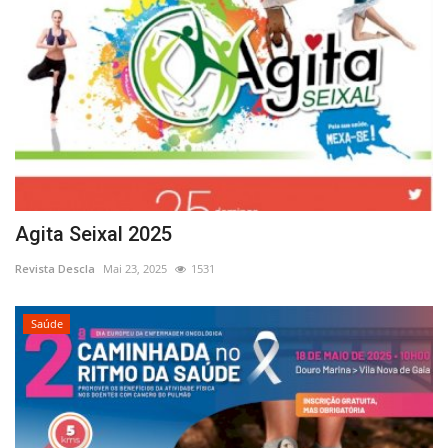
Agita Seixal 2025
Revista Descla
Mai 23, 2025
1531
Saúde