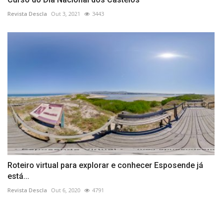
Revista Descla
Out 3, 2021
3443
Roteiro virtual para explorar e conhecer Esposende já
está...
Revista Descla
Out 6, 2020
4791