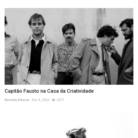
Capitão Fausto na Casa da Criatividade
Revista Descla
Fev 4, 2022
3277