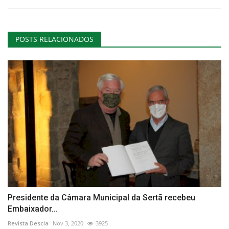
POSTS RELACIONADOS
Presidente da Câmara Municipal da Sertã recebeu
Embaixador...
Revista Descla
Nov 3, 2020
3925