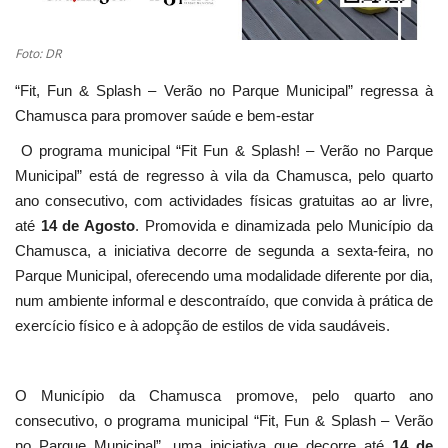
Foto: DR
“Fit, Fun & Splash – Verão no Parque Municipal” regressa à
Chamusca para promover saúde e bem-estar
O programa municipal “Fit Fun & Splash! – Verão no Parque
Municipal” está de regresso à vila da Chamusca, pelo quarto
ano consecutivo, com actividades físicas gratuitas ao ar livre,
até
14 de Agosto
. Promovida e dinamizada pelo Município da
Chamusca, a iniciativa decorre de segunda a sexta-feira, no
Parque Municipal, oferecendo uma modalidade diferente por dia,
num ambiente informal e descontraído, que convida à prática de
exercício físico e à adopção de estilos de vida saudáveis.
O Município da Chamusca promove, pelo quarto ano
consecutivo, o programa municipal “Fit, Fun & Splash – Verão
no Parque Municipal”, uma iniciativa que decorre até
14 de