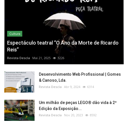
Cultura
Espectáculo teatral “O Ano da Morte de Ricardo
Reis”
Revista Descla
Mai 21, 2025
3226
Desenvolvimento Web Profissional | Gomes
& Canoso, Lda.
Revista Descla
Abr 9, 2024
6314
Um milhão de peças LEGO® dão vida à 2ª
Edição da Exposição...
Revista Descla
Nov 20, 2023
8592