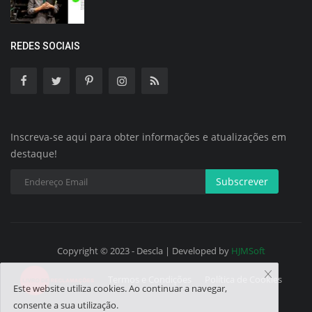
REDES SOCIAIS
Inscreva-se aqui para obter informações e atualizações em
destaque!
Subscrever
Copyright © 2023 - Descla | Developed by
HJMSoft
Termos e Condições
Política de Cookies
Este website utiliza cookies. Ao continuar a navegar,
consente a sua utilização.