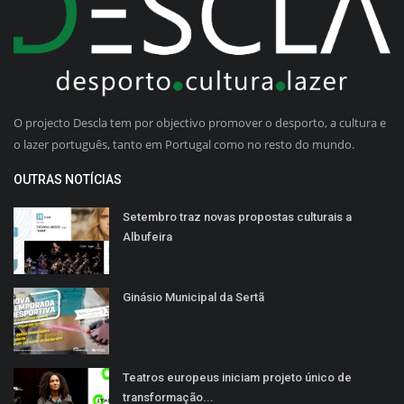
O projecto Descla tem por objectivo promover o desporto, a cultura e
o lazer português, tanto em Portugal como no resto do mundo.
OUTRAS NOTÍCIAS
Setembro traz novas propostas culturais a
Albufeira
Ginásio Municipal da Sertã
Teatros europeus iniciam projeto único de
transformação...