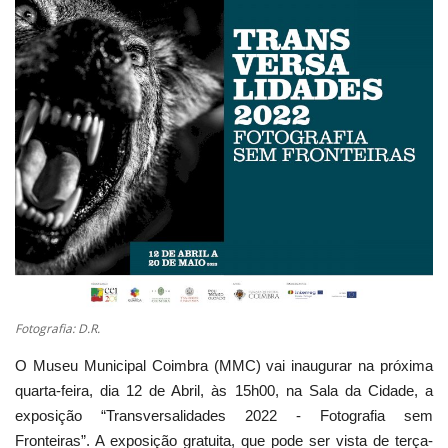
Estatuto Editorial
Saúde
Ficha técnica
Cultura
Lazer
Ambiente
Fotografia: D.R.
O Museu Municipal Coimbra (MMC) vai inaugurar na próxima
quarta-feira, dia 12 de Abril, às 15h00, na Sala da Cidade, a
exposição “Transversalidades 2022 - Fotografia sem
Fronteiras”. A exposição gratuita, que pode ser vista de terça-