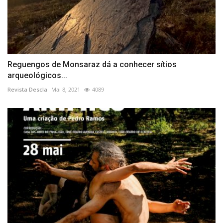
Reguengos de Monsaraz dá a conhecer sítios
arqueológicos...
Revista Descla
Mai 8, 2021
4089