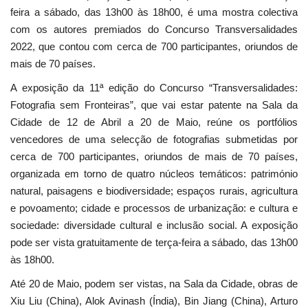
feira a sábado, das 13h00 às 18h00, é uma mostra colectiva
com os autores premiados do Concurso Transversalidades
2022, que contou com cerca de 700 participantes, oriundos de
mais de 70 países.
A exposição da 11ª edição do Concurso “Transversalidades:
Fotografia sem Fronteiras”, que vai estar patente na Sala da
Cidade de 12 de Abril a 20 de Maio, reúne os portfólios
vencedores de uma selecção de fotografias submetidas por
cerca de 700 participantes, oriundos de mais de 70 países,
organizada em torno de quatro núcleos temáticos: património
natural, paisagens e biodiversidade; espaços rurais, agricultura
e povoamento; cidade e processos de urbanização: e cultura e
sociedade: diversidade cultural e inclusão social. A exposição
pode ser vista gratuitamente de terça-feira a sábado, das 13h00
às 18h00.
Até 20 de Maio, podem ser vistas, na Sala da Cidade, obras de
Xiu Liu (China), Alok Avinash (Índia), Bin Jiang (China), Arturo