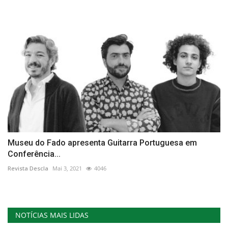
Museu do Fado apresenta Guitarra Portuguesa em
Conferência...
Revista Descla
Mai 3, 2021
4046
NOTÍCIAS MAIS LIDAS