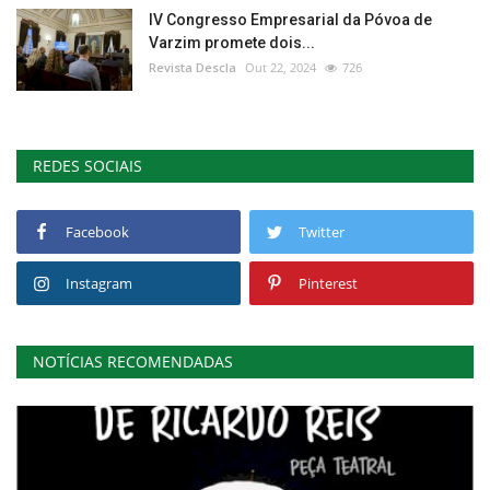
IV Congresso Empresarial da Póvoa de
Varzim promete dois...
Revista Descla
Out 22, 2024
726
REDES SOCIAIS
Facebook
Twitter
Instagram
Pinterest
NOTÍCIAS RECOMENDADAS