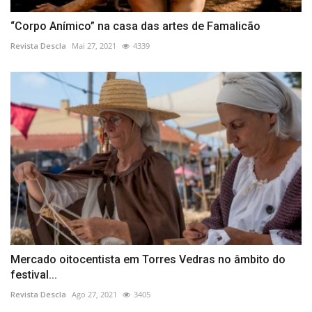
“Corpo Anímico” na casa das artes de Famalicão
Revista Descla
Mai 27, 2021
4339
Mercado oitocentista em Torres Vedras no âmbito do
festival...
Revista Descla
Ago 27, 2021
3405