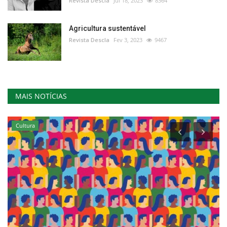
Revista Descla
Jul 18, 2023
8364
Agricultura sustentável
Revista Descla
Fev 3, 2023
9467
MAIS NOTÍCIAS
Cultura