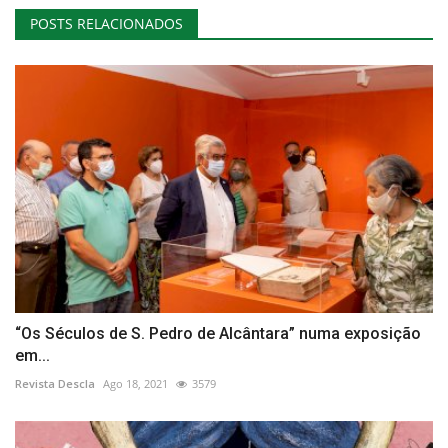
POSTS RELACIONADOS
“Os Séculos de S. Pedro de Alcântara” numa exposição
em...
Revista Descla
Ago 18, 2021
3579