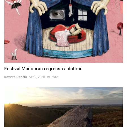
Festival Manobras regressa a dobrar
Revista Descla
Set 9, 2020
3968