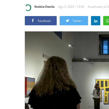
Revista Descla
Ago 3, 2023 - 13:00
Atualizado: Jul 
Facebook
Twitter