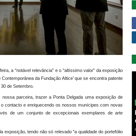
ira, a “notável relevância” e o “altíssimo valor” da exposição
e Contemporânea da Fundação Altice’ que se encontra patente
é 30 de Setembro.
 nossa parceira, trazer a Ponta Delgada uma exposição de
do o contacto e enriquecendo os nossos munícipes com novas
través de um conjunto de excepcionais exemplares de arte
 exposição, tendo não só relevado “a qualidade do portefólio