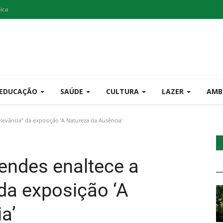
nica
EDUCAÇÃO
SAÚDE
CULTURA
LAZER
AMB
levância” da exposição ‘A Natureza da Ausência’
endes enaltece a
 da exposição ‘A
a’