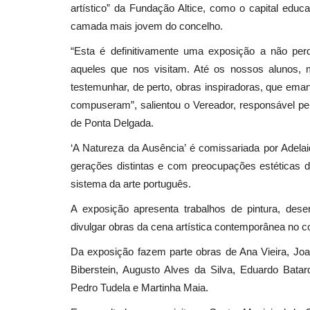
artístico” da Fundação Altice, como o capital edu
camada mais jovem do concelho.
“Esta é definitivamente uma exposição a não per
aqueles que nos visitam. Até os nossos alunos, 
testemunhar, de perto, obras inspiradoras, que ema
compuseram”, salientou o Vereador, responsável p
de Ponta Delgada.
‘A Natureza da Ausência’ é comissariada por Adelaid
gerações distintas e com preocupações estéticas 
sistema da arte português.
A exposição apresenta trabalhos de pintura, desen
divulgar obras da cena artística contemporânea no 
Da exposição fazem parte obras de Ana Vieira, Joa
Biberstein, Augusto Alves da Silva, Eduardo Bata
Pedro Tudela e Martinha Maia.