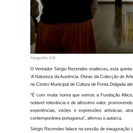
Fotografia: D.R.
O Vereador Sérgio Rezendes enalteceu, esta quinta-fe
‘A Natureza da Ausência. Obras da Colecção de Art
no Centro Municipal de Cultura de Ponta Delgada at
“É com muita honra que vemos a Fundação Altice,
notável relevância e de altíssimo valor, promoven
experiências, visões e expressões artísticas, a
contemporânea portuguesa”, afirmou o autarca.
Sérgio Rezendes falava na sessão de inauguração da