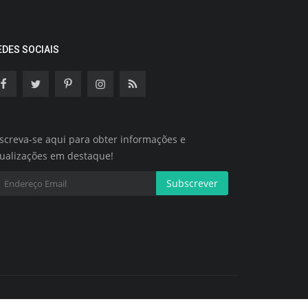
EDES SOCIAIS
screva-se aqui para obter informações e
tualizações em destaque!
Subscrever
Termos e Condições
Política de Cookies