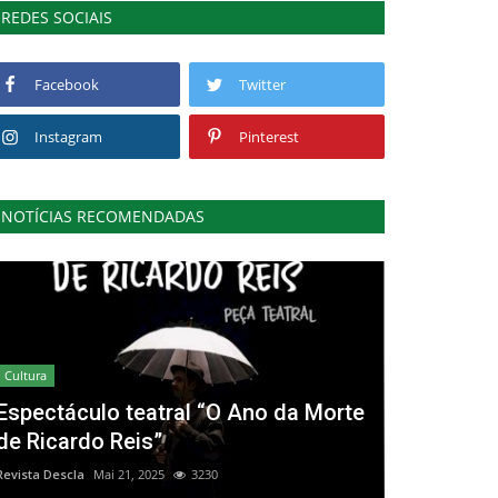
REDES SOCIAIS
Facebook
Twitter
Instagram
Pinterest
NOTÍCIAS RECOMENDADAS
Cultura
Espectáculo teatral “O Ano da Morte
de Ricardo Reis”
Revista Descla
Mai 21, 2025
3230