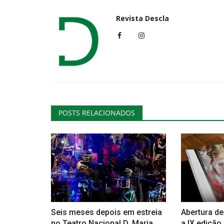
Revista Descla
POSTS RELACIONADOS
Seis meses depois em estreia
Abertura de
no Teatro Nacional D. Maria...
a IX edição