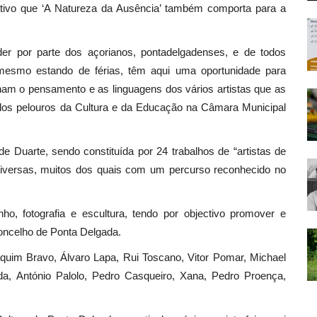
cativo que ‘A Natureza da Ausência’ também comporta para a
der por parte dos açorianos, pontadelgadenses, e de todos
mesmo estando de férias, têm aqui uma oportunidade para
nam o pensamento e as linguagens dos vários artistas que as
elos pelouros da Cultura e da Educação na Câmara Municipal
e Duarte, sendo constituída por 24 trabalhos de “artistas de
diversas, muitos dos quais com um percurso reconhecido no
ho, fotografia e escultura, tendo por objectivo promover e
concelho de Ponta Delgada.
quim Bravo, Álvaro Lapa, Rui Toscano, Vitor Pomar, Michael
rda, António Palolo, Pedro Casqueiro, Xana, Pedro Proença,