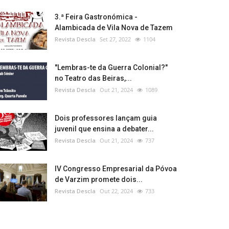
3.ª Feira Gastronómica -
Alambicada de Vila Nova de Tazem
Revista Descla
Set 27, 2022
1104
"Lembras-te da Guerra Colonial?"
no Teatro das Beiras,...
Revista Descla
Out 21, 2024
1089
Dois professores lançam guia
juvenil que ensina a debater...
Revista Descla
Out 21, 2024
737
IV Congresso Empresarial da Póvoa
de Varzim promete dois...
Revista Descla
Out 22, 2024
733