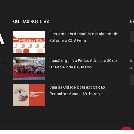
OUTRAS NOTÍCIAS
R
Literatura em destaque em Alcácer do
Sal com a XXIV Feira...
In
Lousã organiza Férias Ativas de 30 de
 a
janeiro a 2 de Fevereiro
a
Sala da Cidade com exposição
“Inconformismo – Mulheres...