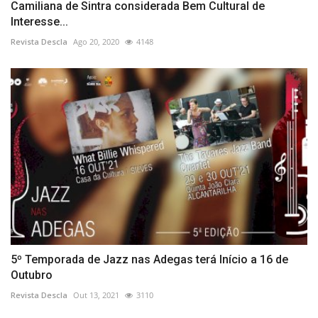
Camiliana de Sintra considerada Bem Cultural de
Interesse...
Revista Descla
Ago 20, 2020
4148
5º Temporada de Jazz nas Adegas terá Início a 16 de
Outubro
Revista Descla
Out 13, 2021
3110