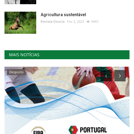
Agricultura sustentável
Revista Descla
Fev 3, 2023
9465
MAIS NOTÍCIAS
Desporto