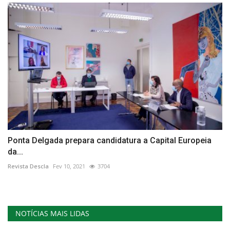
Ponta Delgada prepara candidatura a Capital Europeia
da...
Revista Descla
Fev 10, 2021
3704
NOTÍCIAS MAIS LIDAS