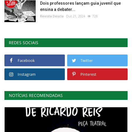
Dois professores lançam guia juvenil que
ensina a debater...
Revista Descla
Out 21, 2024
728
REDES SOCIAIS
Facebook
Twitter
Instagram
Pinterest
NOTÍCIAS RECOMENDADAS