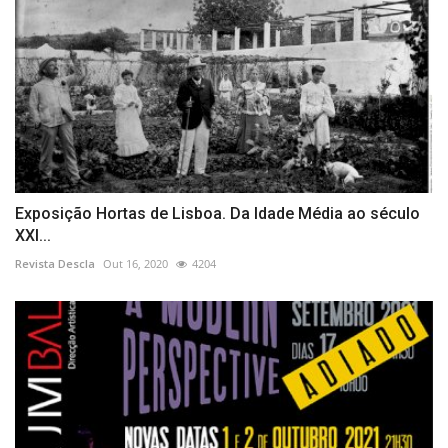
Exposição Hortas de Lisboa. Da Idade Média ao século
XXI...
Revista Descla
Out 16, 2020
4204