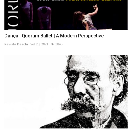
Dança | Quorum Ballet | A Modern Perspective
Revista Descla
Set 28, 2021
3845