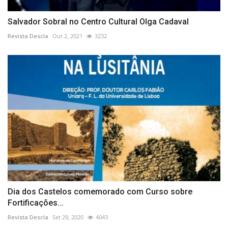
Salvador Sobral no Centro Cultural Olga Cadaval
Revista Descla
Out 2, 2021
3232
Dia dos Castelos comemorado com Curso sobre
Fortificações...
Revista Descla
Set 29, 2020
4043