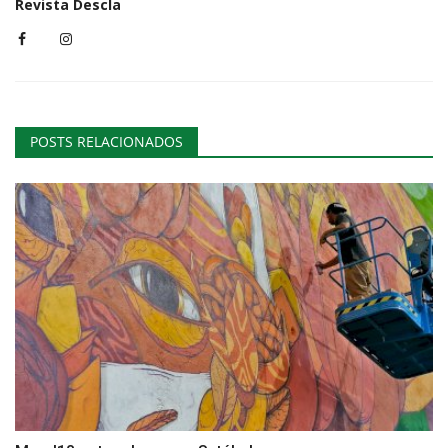
Revista Descla
POSTS RELACIONADOS