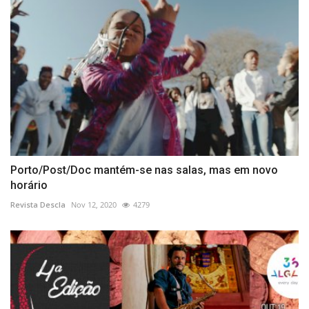
Porto/Post/Doc mantém-se nas salas, mas em novo
horário
Revista Descla
Nov 12, 2020
4279