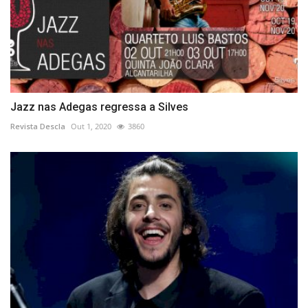
Jazz nas Adegas regressa a Silves
Revista Descla
Out 1, 2020
3860