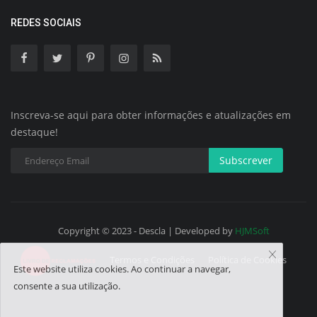
REDES SOCIAIS
Inscreva-se aqui para obter informações e atualizações em
destaque!
Subscrever
Copyright © 2023 - Descla | Developed by
HJMSoft
Termos e Condições
Política de Cookies
Este website utiliza cookies. Ao continuar a navegar,
consente a sua utilização.