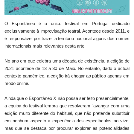
Estatuto Editorial
O Espontâneo é o único festival em Portugal dedicado
Saúde
exclusivamente à improvisação teatral. Acontece desde 2011, e
é responsável por trazer a território nacional alguns dos nomes
Ficha técnica
internacionais mais relevantes desta arte.
Cultura
No ano em que celebra uma década de existência, a edição de
2021 acontece de 13 a 30 de Maio. No entanto, dado o actual
Lazer
contexto pandémico, a edição irá chegar ao público apenas em
modo online.
Ambiente
Ainda que o Espontâneo X não possa ser feito presencialmente,
a equipa do festival lembra que resolveram “avançar com uma
edição muito diferente do habitual, que não pretende substituir
em nenhum aspecto a experiência dos espectáculos ao vivo,
mas que se destaca por procurar explorar as potencialidades